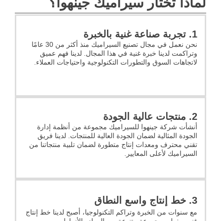
لماذا تختار سيراميك جينهوا؟
1. تجربة صناعة غنية بالخبرة
نحن نعمل في مجال تصنيع السيراميك منذ أكثر من 30 عامًا
وتراكمت لدينا خبرة غنية في هذا المجال. لدينا فهم عميق
لاتجاهات السوق والتطورات التكنولوجية واحتياجات العملاء.
2. منتجات عالية الجودة
أنشأت شركة جينهوا للسيراميك مجموعة من أنظمة إدارة
الجودة المثالية لضمان الجودة العالية للمنتجات. لدينا فريق
تقني محترف ومعدات إنتاج متطورة لضمان تلبية منتجاتنا من
السيراميك لأعلى المعايير.
3. خط إنتاج واسع النطاق
مع سنوات من الخبرة وتراكم التكنولوجيا، أصبح لدينا خط إنتاج
غني، يغطي مجموعة متنوعة من المواد والأنماط