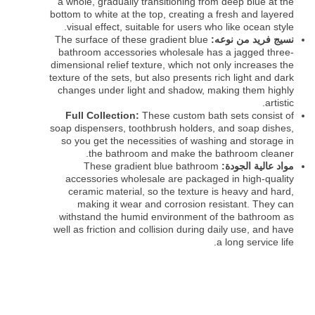
a whole, gradually transitioning from deep blue at the
bottom to white at the top, creating a fresh and layered
visual effect, suitable for users who like ocean style.
نسيج فريد من نوعه:
The surface of these gradient blue
bathroom accessories wholesale has a jagged three-
dimensional relief texture, which not only increases the
texture of the sets, but also presents rich light and dark
changes under light and shadow, making them highly
artistic.
Full Collection:
These custom bath sets consist of
soap dispensers, toothbrush holders, and soap dishes,
so you get the necessities of washing and storage in
the bathroom and make the bathroom cleaner.
مواد عالية الجودة:
These gradient blue bathroom
accessories wholesale are packaged in high-quality
ceramic material, so the texture is heavy and hard,
making it wear and corrosion resistant. They can
withstand the humid environment of the bathroom as
well as friction and collision during daily use, and have
a long service life.