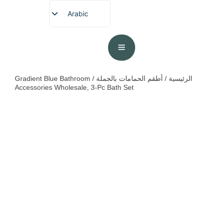
Arabic
English
French
German
Spanish
الرئيسية
/
أطقم الحمامات بالجملة
/ Gradient Blue Bathroom
Accessories Wholesale, 3-Pc Bath Set
Portuguese
Japanese
Korean