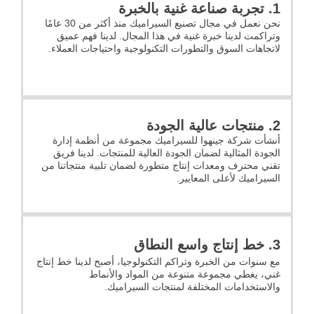
1. تجربة صناعة غنية بالخبرة
نحن نعمل في مجال تصنيع السيراميك منذ أكثر من 30 عامًا
وتراكمت لدينا خبرة غنية في هذا المجال. لدينا فهم عميق
لاتجاهات السوق والتطورات التكنولوجية واحتياجات العملاء.
2. منتجات عالية الجودة
أنشأت شركة جينهوا للسيراميك مجموعة من أنظمة إدارة
الجودة المثالية لضمان الجودة العالية للمنتجات. لدينا فريق
تقني محترف ومعدات إنتاج متطورة لضمان تلبية منتجاتنا من
السيراميك لأعلى المعايير.
3. خط إنتاج واسع النطاق
مع سنوات من الخبرة وتراكم التكنولوجيا، أصبح لدينا خط إنتاج
غني، يغطي مجموعة متنوعة من المواد والأنماط
والاستخدامات المختلفة لمنتجات السيراميك.