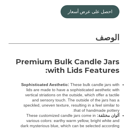
احصل على عرض أسعار
الوصف
Premium Bulk Candle Jars
with Lids Features:
Sophisticated Aesthetic:
These bulk candle jars with
lids are made to have a sophisticated aesthetic with
vertical striations on the outside, which offer a tactile
and sensory touch. The outside of the jars has a
speckled, uneven texture, resulting in a feel similar to
that of handmade pottery.
ألوان مختلفة:
These customized candle jars come in
various colors: earthy warm yellow, bright white and
dark mysterious blue, which can be selected according