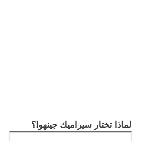
لماذا تختار سيراميك جينهوا؟