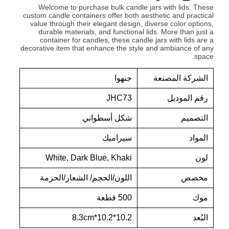
Welcome to purchase bulk candle jars with lids. These
custom candle containers offer both aesthetic and practical
value through their elegant design, diverse color options,
durable materials, and functional lids. More than just a
container for candles, these candle jars with lids are a
decorative item that enhance the style and ambiance of any
space.
الشركة المصنعة
جنهوا
رقم الموديل
JHC73
التصميم
شكل أسطواني
المواد
سيراميك
لون
White, Dark Blue, Khaki
مخصص
اللون/الحجم/ الشعار/الحزمة
موك
500 قطعة
البُعد
10.2*10.2*8.3cm