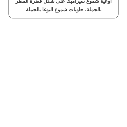
أوعية شموع سيراميك على شكل قطرة المطر
بالجملة، حاويات شموع اليوغا بالجملة