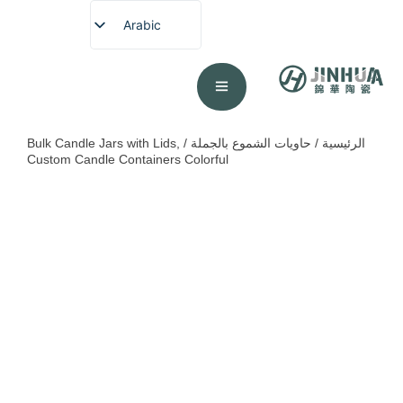
Arabic
English
French
German
Spanish
الرئيسية
/
حاويات الشموع بالجملة
/ Bulk Candle Jars with Lids,
Custom Candle Containers Colorful
Portuguese
Japanese
Korean