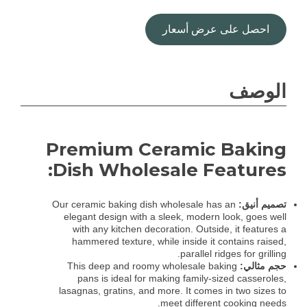
احصل على عرض أسعار
الوصف
Premium Ceramic Baking
Dish Wholesale Features:
تصميم أنيق:
Our ceramic baking dish wholesale has an
elegant design with a sleek, modern look, goes well
with any kitchen decoration. Outside, it features a
hammered texture, while inside it contains raised,
parallel ridges for grilling.
حجم مثالي:
This deep and roomy wholesale baking
pans is ideal for making family-sized casseroles,
lasagnas, gratins, and more. It comes in two sizes to
meet different cooking needs.