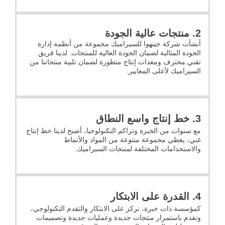
2. منتجات عالية الجودة
أنشأت شركة جينهوا للسيراميك مجموعة من أنظمة إدارة
الجودة المثالية لضمان الجودة العالية للمنتجات. لدينا فريق
تقني محترف ومعدات إنتاج متطورة لضمان تلبية منتجاتنا من
السيراميك لأعلى المعايير.
3. خط إنتاج واسع النطاق
مع سنوات من الخبرة وتراكم التكنولوجيا، أصبح لدينا خط إنتاج
غني، يغطي مجموعة متنوعة من المواد والأنماط
والاستخدامات المختلفة لمنتجات السيراميك.
4. القدرة على الابتكار
كمؤسسة ذات خبرة، نركز على الابتكار والتقدم التكنولوجي،
ونقدم باستمرار منتجات جديدة وعمليات جديدة وتصميمات