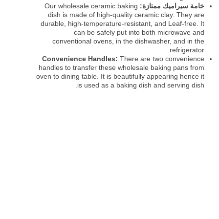
خامة سيراميك ممتازة:
Our wholesale ceramic baking
dish is made of high-quality ceramic clay. They are
durable, high-temperature-resistant, and Leaf-free. It
can be safely put into both microwave and
conventional ovens, in the dishwasher, and in the
refrigerator.
Convenience Handles:
There are two convenience
handles to transfer these wholesale baking pans from
oven to dining table. It is beautifully appearing hence it
is used as a baking dish and serving dish.