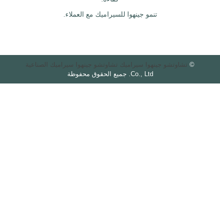
تنمو جينهوا للسيراميك مع العملاء.
©
تشاوتشو جينهوا سيراميك تشاوتشو جينهوا سيراميك الصناعية
Co., Ltd. جميع الحقوق محفوظة