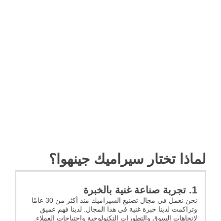
لماذا تختار سيراميك جينهوا؟
1. تجربة صناعة غنية بالخبرة
نحن نعمل في مجال تصنيع السيراميك منذ أكثر من 30 عامًا
وتراكمت لدينا خبرة غنية في هذا المجال. لدينا فهم عميق
لاتجاهات السوق والتطورات التكنولوجية واحتياجات العملاء.