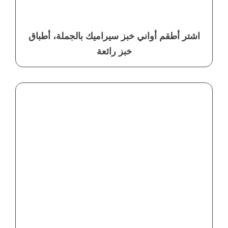
اشتر أطقم أواني خبز سيراميك بالجملة، أطباق
خبز رائعة