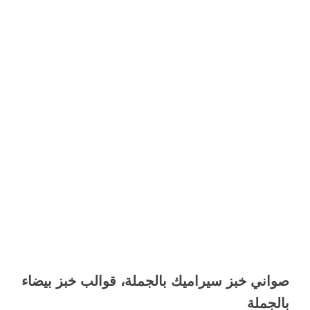
صواني خبز سيراميك بالجملة، قوالب خبز بيضاء
بالجملة