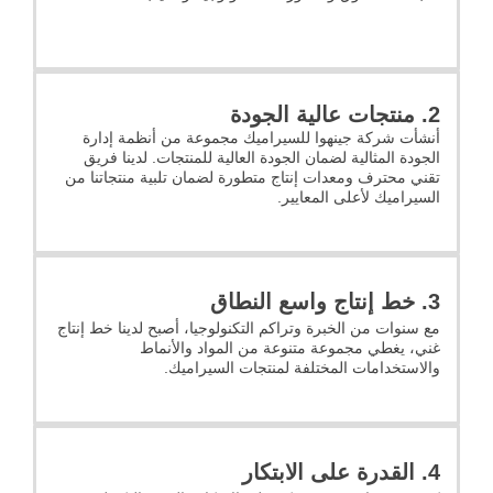
2. منتجات عالية الجودة
أنشأت شركة جينهوا للسيراميك مجموعة من أنظمة إدارة
الجودة المثالية لضمان الجودة العالية للمنتجات. لدينا فريق
تقني محترف ومعدات إنتاج متطورة لضمان تلبية منتجاتنا من
السيراميك لأعلى المعايير.
3. خط إنتاج واسع النطاق
مع سنوات من الخبرة وتراكم التكنولوجيا، أصبح لدينا خط إنتاج
غني، يغطي مجموعة متنوعة من المواد والأنماط
والاستخدامات المختلفة لمنتجات السيراميك.
4. القدرة على الابتكار