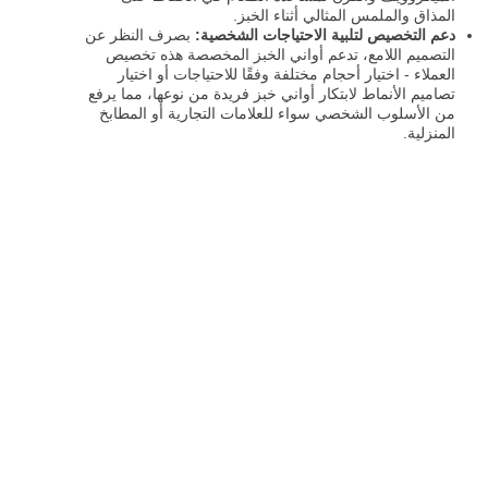
المذاق والملمس المثالي أثناء الخبز.
دعم التخصيص لتلبية الاحتياجات الشخصية:
بصرف النظر عن
التصميم اللامع، تدعم أواني الخبز المخصصة هذه تخصيص
العملاء - اختيار أحجام مختلفة وفقًا للاحتياجات أو اختيار
تصاميم الأنماط لابتكار أواني خبز فريدة من نوعها، مما يرفع
من الأسلوب الشخصي سواء للعلامات التجارية أو المطابخ
المنزلية.