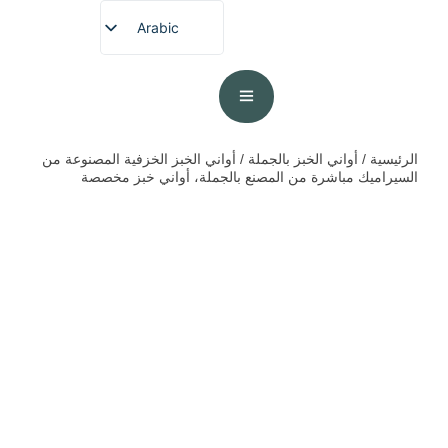
Arabic
English
French
German
Spanish
الرئيسية
/
أواني الخبز بالجملة
/ أواني الخبز الخزفية المصنوعة من
السيراميك مباشرة من المصنع بالجملة، أواني خبز مخصصة
Portuguese
Japanese
Korean