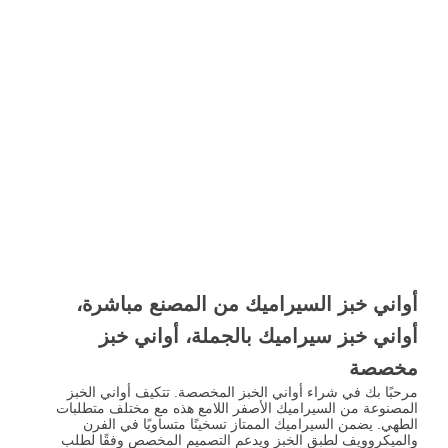
أواني خبز السيراميك من المصنع مباشرة،
أواني خبز سيراميك بالجملة، أواني خبز
مخصصة
مرحبًا بك في شراء أواني الخبز المخصصة. تتكيف أواني الخبز
المصنوعة من السيراميك الأصفر اللامع هذه مع مختلف متطلبات
الطهي. يضمن السيراميك الممتاز تسخينًا متساويًا في الفرن
والميكروويف لطبق الخبز ويدعم التصميم المخصص وفقًا لطلب