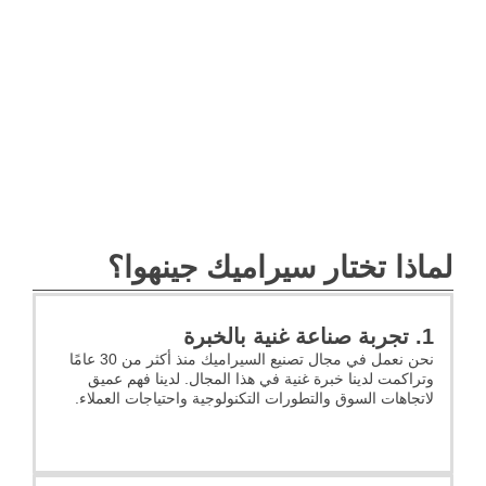
لماذا تختار سيراميك جينهوا؟
1. تجربة صناعة غنية بالخبرة
نحن نعمل في مجال تصنيع السيراميك منذ أكثر من 30 عامًا
وتراكمت لدينا خبرة غنية في هذا المجال. لدينا فهم عميق
لاتجاهات السوق والتطورات التكنولوجية واحتياجات العملاء.