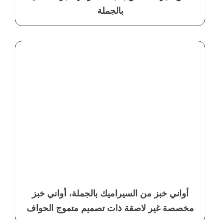
بالجملة
أواني خبز من السيراميك بالجملة، أواني خبز
مخصصة غير لاصقة ذات تصميم متموج الحواف