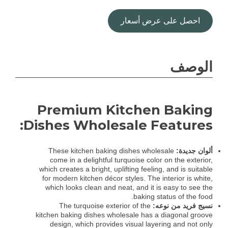
احصل على عرض أسعار
الوصف
Premium Kitchen Baking
Dishes Wholesale Features:
ألوان جديدة:
These kitchen baking dishes wholesale
come in a delightful turquoise color on the exterior,
which creates a bright, uplifting feeling, and is suitable
for modern kitchen décor styles. The interior is white,
which looks clean and neat, and it is easy to see the
baking status of the food.
نسيج فريد من نوعه:
The turquoise exterior of the
kitchen baking dishes wholesale has a diagonal groove
design, which provides visual layering and not only