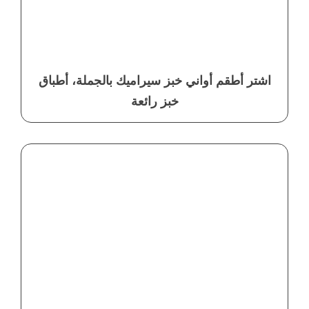
اشتر أطقم أواني خبز سيراميك بالجملة، أطباق
خبز رائعة