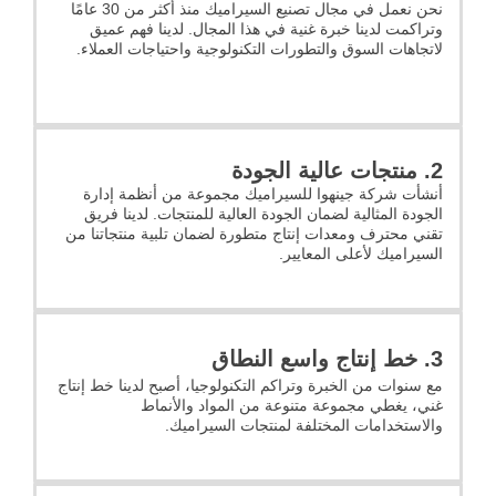
نحن نعمل في مجال تصنيع السيراميك منذ أكثر من 30 عامًا
وتراكمت لدينا خبرة غنية في هذا المجال. لدينا فهم عميق
لاتجاهات السوق والتطورات التكنولوجية واحتياجات العملاء.
2. منتجات عالية الجودة
أنشأت شركة جينهوا للسيراميك مجموعة من أنظمة إدارة
الجودة المثالية لضمان الجودة العالية للمنتجات. لدينا فريق
تقني محترف ومعدات إنتاج متطورة لضمان تلبية منتجاتنا من
السيراميك لأعلى المعايير.
3. خط إنتاج واسع النطاق
مع سنوات من الخبرة وتراكم التكنولوجيا، أصبح لدينا خط إنتاج
غني، يغطي مجموعة متنوعة من المواد والأنماط
والاستخدامات المختلفة لمنتجات السيراميك.