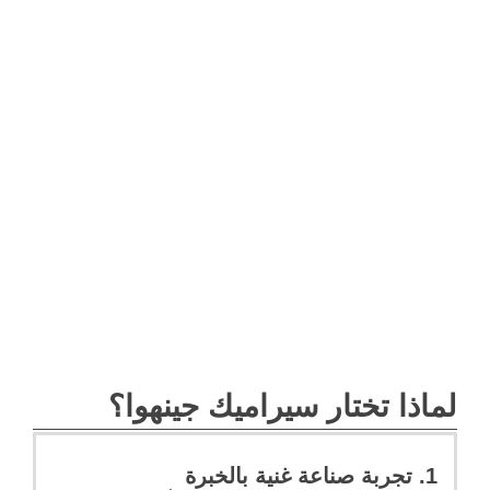
لماذا تختار سيراميك جينهوا؟
1. تجربة صناعة غنية بالخبرة