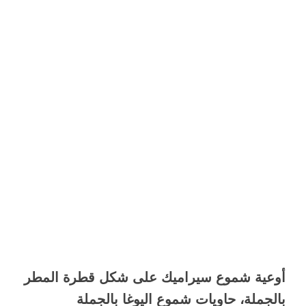
أوعية شموع سيراميك على شكل قطرة المطر
بالجملة، حاويات شموع اليوغا بالجملة