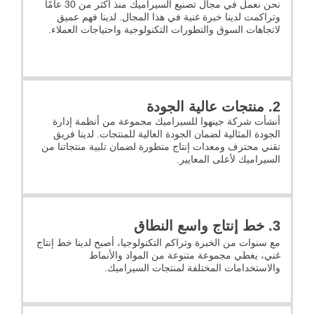
نحن نعمل في مجال تصنيع السيراميك منذ أكثر من 30 عامًا
وتراكمت لدينا خبرة غنية في هذا المجال. لدينا فهم عميق
لاتجاهات السوق والتطورات التكنولوجية واحتياجات العملاء.
2. منتجات عالية الجودة
أنشأت شركة جينهوا للسيراميك مجموعة من أنظمة إدارة
الجودة المثالية لضمان الجودة العالية للمنتجات. لدينا فريق
تقني محترف ومعدات إنتاج متطورة لضمان تلبية منتجاتنا من
السيراميك لأعلى المعايير.
3. خط إنتاج واسع النطاق
مع سنوات من الخبرة وتراكم التكنولوجيا، أصبح لدينا خط إنتاج
غني، يغطي مجموعة متنوعة من المواد والأنماط
والاستخدامات المختلفة لمنتجات السيراميك.