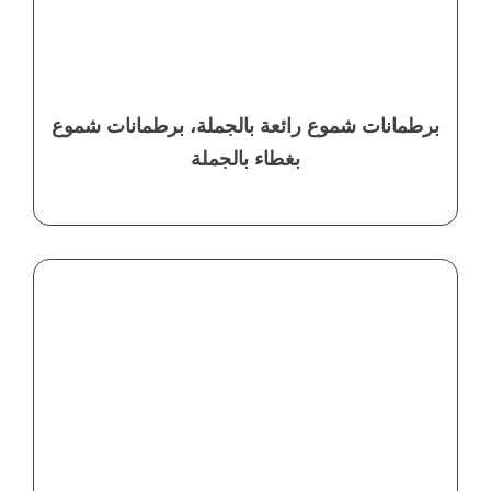
برطمانات شموع رائعة بالجملة، برطمانات شموع
بغطاء بالجملة