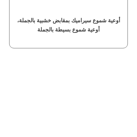
أوعية شموع سيراميك بمقابض خشبية بالجملة،
أوعية شموع بسيطة بالجملة