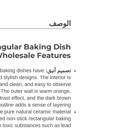
الوصف
gular Baking Dish
holesale Features:
تصميم أنيق:
baking dishes have
stylish designs. The interior is
and clean, and easy to observe
. The outer wall is warm orange,
trast effect, and the dark brown
outline adds a sense of layering.
e pure natural ceramic material
red non-stick rectangular baking
o toxic substances such as lead