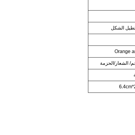
يل الشكل
Orange a
م/ الشعار/الحزمة