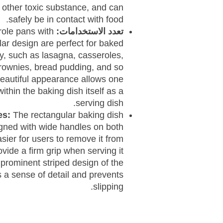
other toxic substance, and can
safely be in contact with food.
تعدد الاستخدامات:
ole pans with
ular design are perfect for baked
ty, such as lasagna, casseroles,
rownies, bread pudding, and so
beautiful appearance allows one
ithin the baking dish itself as a
serving dish.
es:
The rectangular baking dish
igned with wide handles on both
sier for users to remove it from
ovide a firm grip when serving it
 prominent striped design of the
 a sense of detail and prevents
slipping.