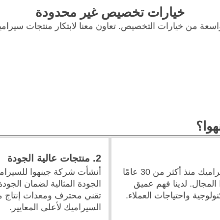
خيارات تخصيص غير محدودة
سعة من خيارات التخصيص. تعاون معنا لابتكار منتجات سيراميك
هوا؟
2. منتجات عالية الجودة
نحن نعمل في مجال تصنيع السيراميك منذ أكثر من 30 عامًا
أنشأت شركة جينهوا للسيرام
المجال. لدينا فهم عميق
الجودة المثالية لضمان الجودة 
ولوجية واحتياجات العملاء.
تقني محترف ومعدات إنتاج مت
السيراميك لأعلى المعايير.