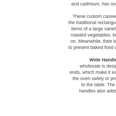
and cadmium, has no 
These custom casser
the traditional rectang
items of a large varie
roasted vegetables, b
on. Meanwhile, their 
to present baked food w
Wide Handl
wholesale is des
ends, which make it ea
the oven safely or pr
to the table. The
handles also adds