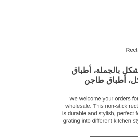
ئيسية
احصل على عرض أسعار
كل بالجملة، أطباق
ل، أطباق طاجن
We welcome your orders for
wholesale. This non-stick rec
is durable and stylish, perfect 
grating into different kitchen s