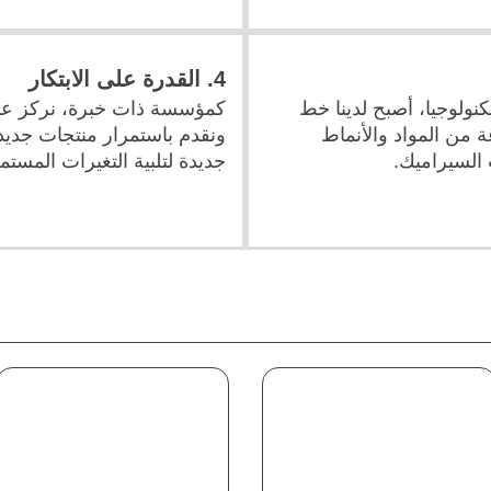
4. القدرة على الابتكار
نولوجيا، أصبح لدينا خط
كمؤسسة ذات خبرة، نركز على 
 من المواد والأنماط
ونقدم باستمرار منتجات جدي
 السيراميك.
جديدة لتلبية التغيرات المست