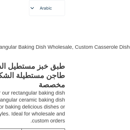
Arabic
English
French
بار
نبذة عن
خدمة مخصصة
المنتجات
الصفحة الر
German
Spanish
Portuguese
طبق خبز مستطيل الش
Japanese
طاجن مستطيلة الشك
Korean
مخصصة
 our rectangular baking dish
tangular ceramic baking dish
for baking delicious dishes or
tyles. Ideal for wholesale and
custom orders.