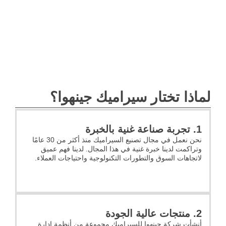
لماذا تختار سيراميك جينهوا؟
1. تجربة صناعة غنية بالخبرة
نحن نعمل في مجال تصنيع السيراميك منذ أكثر من 30 عامًا
وتراكمت لدينا خبرة غنية في هذا المجال. لدينا فهم عميق
لاتجاهات السوق والتطورات التكنولوجية واحتياجات العملاء.
2. منتجات عالية الجودة
أنشأت شركة جينهوا للسيراميك مجموعة من أنظمة إدارة