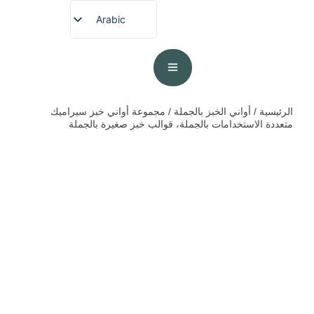
Arabic
English
French
German
Spanish
الرئيسية
/
أواني الخبز بالجملة
/ مجموعة أواني خبز سيراميك
متعددة الاستخدامات بالجملة، قوالب خبز صغيرة بالجملة
Portuguese
Japanese
Korean