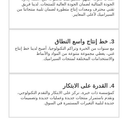
الجودة المثالية لضمان الجودة العالية للمنتجات. لدينا فريق
تقني محترف ومعدات إنتاج متطورة لضمان تلبية منتجاتنا من
السيراميك لأعلى المعايير.
3. خط إنتاج واسع النطاق
مع سنوات من الخبرة وتراكم التكنولوجيا، أصبح لدينا خط إنتاج
غني، يغطي مجموعة متنوعة من المواد والأنماط
والاستخدامات المختلفة لمنتجات السيراميك.
4. القدرة على الابتكار
كمؤسسة ذات خبرة، نركز على الابتكار والتقدم التكنولوجي،
ونقدم باستمرار منتجات جديدة وعمليات جديدة وتصميمات
جديدة لتلبية التغيرات المستمرة في السوق.