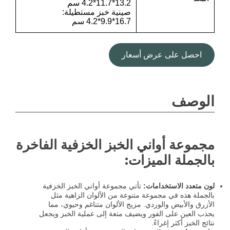
13.2*11.7*4.2 سم
صينية خبز مستطيلة:
16.7*9.9*4.2 سم
احصل على عرض أسعار
الوصف
مجموعة أواني الخبز الخزفية الفاخرة
بالجملة الميزات:
لون متعدد الاستخدامات:
تأتي مجموعة أواني الخبز الخزفية
بالجملة هذه في مجموعة متنوعة من الألوان الزاهية مثل
الأزرق والأبيض والوردي. مزيج الألوان متناغم وحيوي، مما
يجذب العين على الفور ويضيف متعة إلى عملية الخبز ويجعل
نتائج الخبز أكثر إغراءً.