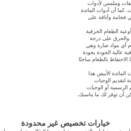
لطبقات وملمس لأدوات
هت. كما أن أدوات المائدة
في فخامة وأناقة على
عية الطعام الخزفية
والحرق على درجة
دام أي مواد ضارة وهي
فية عالية الجودة بجودة
 الاحتفاظ بالطعام ساخنًا
لمائدة الأبيض هذا
ة لتقديم الوجبات
م الرسمية أو الوجبات
كن أن توفر لك ما يناسبك.
خيارات تخصيص غير محدودة