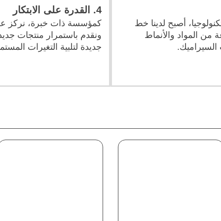
4. القدرة على الابتكار
نولوجيا، أصبح لدينا خط
كمؤسسة ذات خبرة، نركز على 
 من المواد والأنماط
ونقدم باستمرار منتجات جدي
 السيراميك.
جديدة لتلبية التغيرات المست