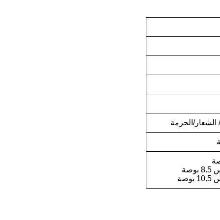
 الشعار/الحزمة
وصة
وصة