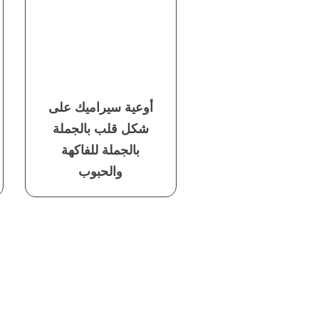
أوعية سيراميك على
شكل قلب بالجملة
بالجملة للفاكهة
والحبوب