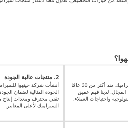
سعة من خيارات التخصيص. تعاون معنا لابتكار منتجات سيراميك
هوا؟
2. منتجات عالية الجودة
نحن نعمل في مجال تصنيع السيراميك منذ أكثر من 30 عامًا
أنشأت شركة جينهوا للسيرام
المجال. لدينا فهم عميق
الجودة المثالية لضمان الجودة 
ولوجية واحتياجات العملاء.
تقني محترف ومعدات إنتاج مت
السيراميك لأعلى المعايير.