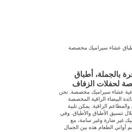
ئيسية
احصل على عرض أسعار
، أطباق عشاء سيراميك مخصصة
رة بالجملة، أطباق
ة لحفلات الزفاف
وعية عشاء سيراميك مخصصة. نحن
دة البيضاء الراقية المخصصة
والمطاعم الراقية. يمكن تلبية
لال تنسيق الأطباق والأطباق. وفي
يك غير ضارة وغير سامة، مع
م أواني الطعام هذه بين الجمال