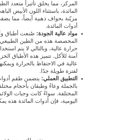
المركز، مما يخلق تأثيراً متعدد ا
المائدة، باستثناء اللون الأبيض البا
مزيّنة بحواف ذهبية أيضاً، مما يض
أدوات المائدة.
مواد عالية الجودة:
صُنعت أطباق وأو
المخصصة هذه من الطين الطبيعي 
حرارة عالية، وبالتالي لا يتم استخ
آمنة للأكل. تتميز هذه الأطباق الخز
عالية في الاحتفاظ بالحرارة ويمكنها
لفترة طويلة جدًا.
التطبيق العملي:
يتضمن طقم أدوات ا
بالجملة وعاءً وطبقان بأحجام مختلف
المختلفة. سواءً كانت وجبات الولائ
اليومية، فإن أدوات المائدة هذه يم