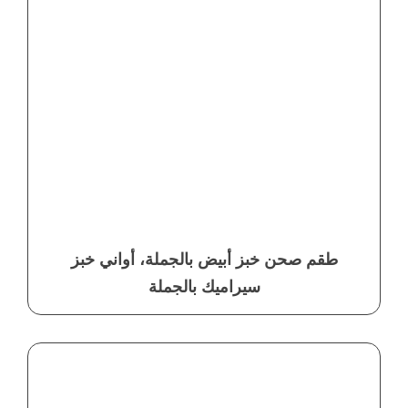
طقم صحن خبز أبيض بالجملة، أواني خبز
سيراميك بالجملة