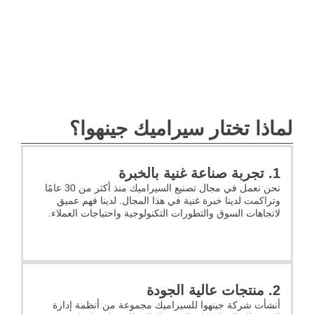
لماذا تختار سيراميك جينهوا؟
1. تجربة صناعة غنية بالخبرة
نحن نعمل في مجال تصنيع السيراميك منذ أكثر من 30 عامًا
وتراكمت لدينا خبرة غنية في هذا المجال. لدينا فهم عميق
لاتجاهات السوق والتطورات التكنولوجية واحتياجات العملاء.
2. منتجات عالية الجودة
أنشأت شركة جينهوا للسيراميك مجموعة من أنظمة إدارة