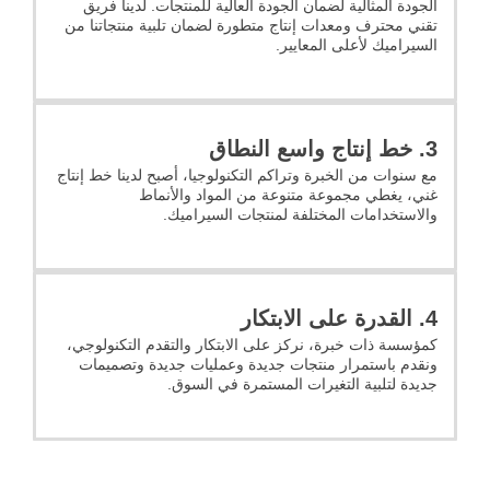
الجودة المثالية لضمان الجودة العالية للمنتجات. لدينا فريق
تقني محترف ومعدات إنتاج متطورة لضمان تلبية منتجاتنا من
السيراميك لأعلى المعايير.
3. خط إنتاج واسع النطاق
مع سنوات من الخبرة وتراكم التكنولوجيا، أصبح لدينا خط إنتاج
غني، يغطي مجموعة متنوعة من المواد والأنماط
والاستخدامات المختلفة لمنتجات السيراميك.
4. القدرة على الابتكار
كمؤسسة ذات خبرة، نركز على الابتكار والتقدم التكنولوجي،
ونقدم باستمرار منتجات جديدة وعمليات جديدة وتصميمات
جديدة لتلبية التغيرات المستمرة في السوق.