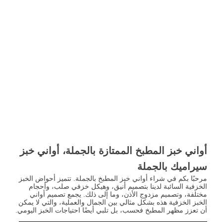
أواني خبز المطبخ الممتازة بالجملة، أواني خبز
سيراميك بالجملة
مرحبًا بكم في شراء أواني خبز المطبخ بالجملة. تتميز أحواض الخبز
الخزفية السائبة لدينا بتصميم أنيق، وهيكل خزفي صلب، وأحجام
مختلفة، وتصميم مزدوج الأذن، وما إلى ذلك. يجمع تصميم أواني
الخبز الخزفية هذه بشكل مثالي بين الجمال والعملية، والتي لا يمكن
أن تعزز مظهر المطبخ فحسب، بل تلبي أيضًا احتياجات الخبز اليومي.