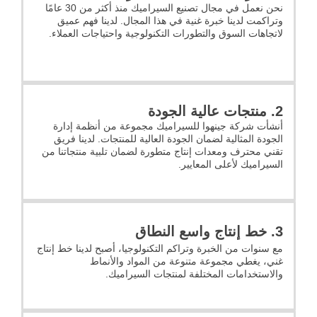
نحن نعمل في مجال تصنيع السيراميك منذ أكثر من 30 عامًا
وتراكمت لدينا خبرة غنية في هذا المجال. لدينا فهم عميق
لاتجاهات السوق والتطورات التكنولوجية واحتياجات العملاء.
2. منتجات عالية الجودة
أنشأت شركة جينهوا للسيراميك مجموعة من أنظمة إدارة
الجودة المثالية لضمان الجودة العالية للمنتجات. لدينا فريق
تقني محترف ومعدات إنتاج متطورة لضمان تلبية منتجاتنا من
السيراميك لأعلى المعايير.
3. خط إنتاج واسع النطاق
مع سنوات من الخبرة وتراكم التكنولوجيا، أصبح لدينا خط إنتاج
غني، يغطي مجموعة متنوعة من المواد والأنماط
والاستخدامات المختلفة لمنتجات السيراميك.