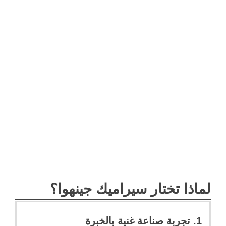
لماذا تختار سيراميك جينهوا؟
1. تجربة صناعة غنية بالخبرة