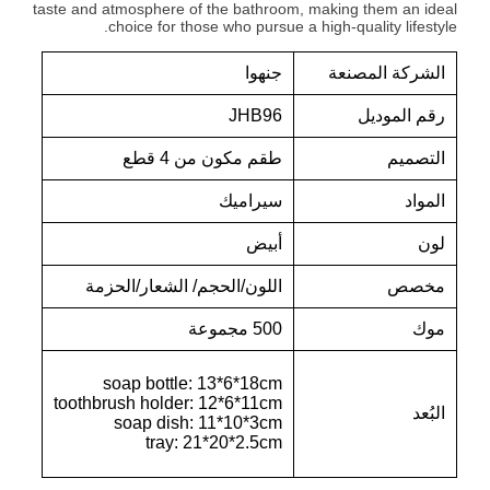
taste and atmosphere of the bathroom, making them an ideal
choice for those who pursue a high-quality lifestyle.
الشركة المصنعة
جنهوا
رقم الموديل
JHB96
التصميم
طقم مكون من 4 قطع
المواد
سيراميك
لون
أبيض
مخصص
اللون/الحجم/ الشعار/الحزمة
موك
500 مجموعة
soap bottle: 13*6*18cm
toothbrush holder: 12*6*11cm
البُعد
soap dish: 11*10*3cm
tray: 21*20*2.5cm