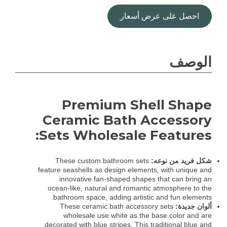
احصل على عرض أسعار
الوصف
Premium Shell Shape
Ceramic Bath Accessory
Sets Wholesale Features:
شكل فريد من نوعه:
These custom bathroom sets
feature seashells as design elements, with unique and
innovative fan-shaped shapes that can bring an
ocean-like, natural and romantic atmosphere to the
bathroom space, adding artistic and fun elements.
ألوان جديدة:
These ceramic bath accessory sets
wholesale use white as the base color and are
decorated with blue stripes. This traditional blue and