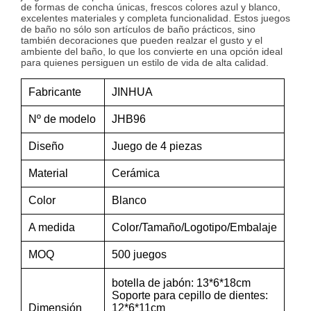
de formas de concha únicas, frescos colores azul y blanco,
excelentes materiales y completa funcionalidad. Estos juegos
de baño no sólo son artículos de baño prácticos, sino
también decoraciones que pueden realzar el gusto y el
ambiente del baño, lo que los convierte en una opción ideal
para quienes persiguen un estilo de vida de alta calidad.
Fabricante
JINHUA
Nº de modelo
JHB96
Diseño
Juego de 4 piezas
Material
Cerámica
Color
Blanco
A medida
Color/Tamaño/Logotipo/Embalaje
MOQ
500 juegos
botella de jabón: 13*6*18cm
Soporte para cepillo de dientes:
Dimensión
12*6*11cm