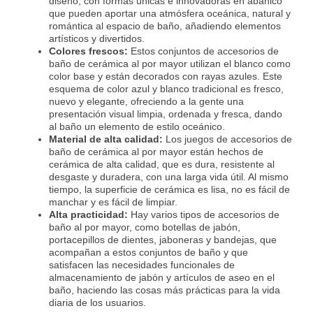
diseño, con formas únicas e innovadoras en abanico
que pueden aportar una atmósfera oceánica, natural y
romántica al espacio de baño, añadiendo elementos
artísticos y divertidos.
Colores frescos:
Estos conjuntos de accesorios de
baño de cerámica al por mayor utilizan el blanco como
color base y están decorados con rayas azules. Este
esquema de color azul y blanco tradicional es fresco,
nuevo y elegante, ofreciendo a la gente una
presentación visual limpia, ordenada y fresca, dando
al baño un elemento de estilo oceánico.
Material de alta calidad:
Los juegos de accesorios de
baño de cerámica al por mayor están hechos de
cerámica de alta calidad, que es dura, resistente al
desgaste y duradera, con una larga vida útil. Al mismo
tiempo, la superficie de cerámica es lisa, no es fácil de
manchar y es fácil de limpiar.
Alta practicidad:
Hay varios tipos de accesorios de
baño al por mayor, como botellas de jabón,
portacepillos de dientes, jaboneras y bandejas, que
acompañan a estos conjuntos de baño y que
satisfacen las necesidades funcionales de
almacenamiento de jabón y artículos de aseo en el
baño, haciendo las cosas más prácticas para la vida
diaria de los usuarios.