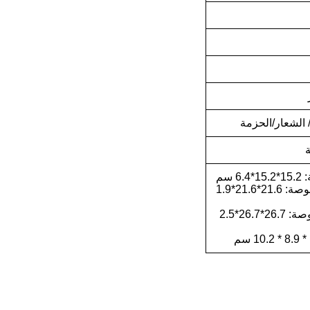
 الشعار/الحزمة
صفيحة 8.5 بوصة: 21.6*21.6*1.9
اللوح 10.5 بوصة: 26.7*26.7*2.5