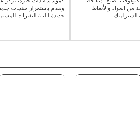
نولوجيا، أصبح لدينا خط
كمؤسسة ذات خبرة، نركز على 
 من المواد والأنماط
ونقدم باستمرار منتجات جدي
 السيراميك.
جديدة لتلبية التغيرات المست