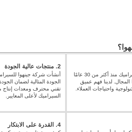
هوا؟
2. منتجات عالية الجودة
نحن نعمل في مجال تصنيع السيراميك منذ أكثر من 30 عامًا
أنشأت شركة جينهوا للسيرام
المجال. لدينا فهم عميق
الجودة المثالية لضمان الجودة 
ولوجية واحتياجات العملاء.
تقني محترف ومعدات إنتاج مت
السيراميك لأعلى المعايير.
4. القدرة على الابتكار