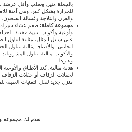
بالجملة متين وصلب وأقل عرضة لل
للحرارة بشكل كبير. وهي آمنة للا
والفرن والثلاجة وغسالة الصحون.
مجموعة كاملة:
طقم عشاء سيراميك
وأوعية وأكواب لتلبية مختلف احتياج
على سبيل المثال، مثالية لتناول ا
الجانبي، والأطباق مثالية لتناول ال
والأكواب مثالية لتناول المشروبات 
وغيرها.
هدية مثالية:
تُعد الأطباق والأوعية 
لحفلات الزفاف أو حفلات الزفاف أو
منزل جديد لنقل التمنيات الطيبة للم
نقدم لك مجموعة وا