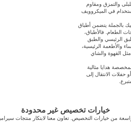
بلى والتمزق ومقاوم
ستخدام في الميكروويف
 بالجملة يتضمن أطباق
ات الطعام. فالأطباق،
لطبق الرئيسي والطبق
حساء والأطعمة الرئيسية،
مثل القهوة والشاي
المخصصة هدايا مثالية
 حفلات الانتقال إلى
تبرع.
خيارات تخصيص غير محدودة
سعة من خيارات التخصيص. تعاون معنا لابتكار منتجات سيراميك