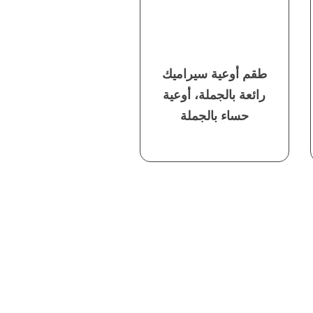
طقم أوعية سيراميك
رائعة بالجملة، أوعية
حساء بالجملة