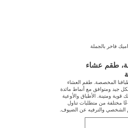
ئيسية
احصل على عرض أسعار
يك فاخر بالجملة
ة، طقم عشاء
ة
طباقنا المخصصة. طقم العشاء
ل جيد ومتوافق مع أنماط مائدة
 قوية ومتينة. الأطباق والأوعية
عًا مختلفة من متطلبات تناول
م الشخصي والترفيه عن الضيوف.