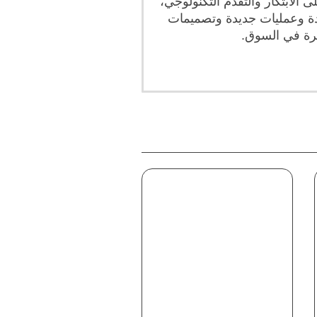
الابتكار والتقدم التكنولوجي،
دة وعمليات جديدة وتصميمات
مرة في السوق.