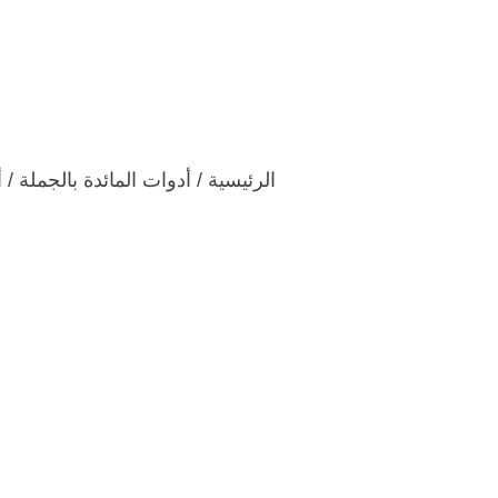
اتصل بنا
فيديو
المدونات والأخ
الرئيسية
/
أدوات المائدة بالجملة
/
أ