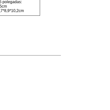
5 polegadas:
,5cm
,7*8,9*10,2cm