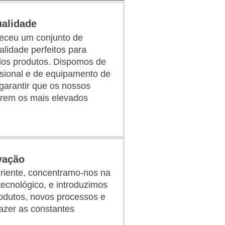
ualidade
leceu um conjunto de
lidade perfeitos para
 dos produtos. Dispomos de
ssional e de equipamento de
arantir que os nossos
rem os mais elevados
vação
iente, concentramo-nos na
ecnológico, e introduzimos
odutos, novos processos e
azer as constantes