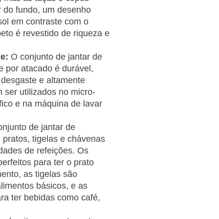
ir do fundo, um desenho
sol em contraste com o
eto é revestido de riqueza e
de:
O conjunto de jantar de
e por atacado é durável,
 desgaste e altamente
 ser utilizados no micro-
ífico e na máquina de lavar
njunto de jantar de
 pratos, tigelas e chávenas
idades de refeições. Os
erfeitos para ter o prato
nto, as tigelas são
alimentos básicos, e as
ra ter bebidas como café,