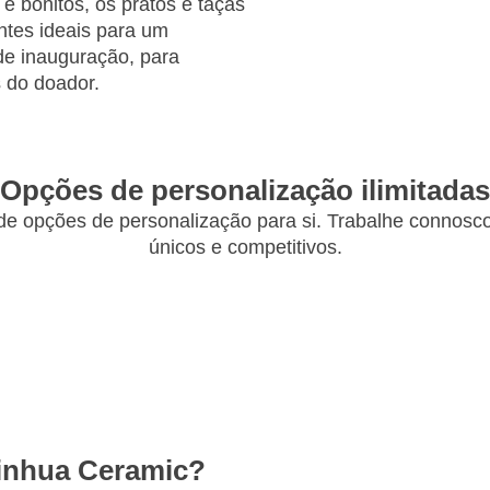
 e bonitos, os pratos e taças
ntes ideais para um
e inauguração, para
s do doador.
Opções de personalização ilimitadas
 opções de personalização para si. Trabalhe connosco 
únicos e competitivos.
Jinhua Ceramic?