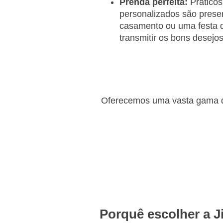
Prenda perfeita:
Práticos
personalizados são prese
casamento ou uma festa d
transmitir os bons desejo
Oferecemos uma vasta gama de
Porquê escolher a 