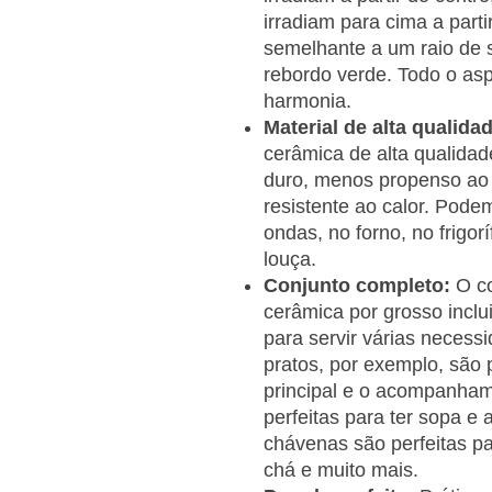
irradiam para cima a part
semelhante a um raio de 
rebordo verde. Todo o asp
harmonia.
Material de alta qualida
cerâmica de alta qualidad
duro, menos propenso ao
resistente ao calor. Podem
ondas, no forno, no frigor
louça.
Conjunto completo:
O co
cerâmica por grosso inclui
para servir várias necess
pratos, por exemplo, são p
principal e o acompanhame
perfeitas para ter sopa e 
chávenas são perfeitas pa
chá e muito mais.