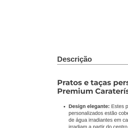
Descrição
Pratos e taças pe
Premium Caraterís
Design elegante:
Estes p
personalizados estão cob
de água irradiantes em ca
irradiam a partir do centr