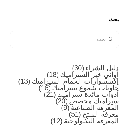
بحث
دليل الشراء
(30)
أواني خبز السيراميك
(18)
إكسسوارات الحمام السيراميك
(13)
حاويات شموع سيراميك
(16)
أدوات مائدة سيراميك
(21)
سيراميك مخصص
(20)
المعرفة الصناعية
(9)
معرفة المنتج
(51)
المعرفة التكنولوجية
(12)