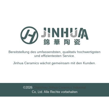
Bereitstellung des umfassendsten, qualitativ hochwertigsten
und effizientesten Service.
Jinhua Ceramics wächst gemeinsam mit den Kunden.
©
2026
Chaozhou Jinhua Ceramics Industrial
Co, Ltd. Alle Rechte vorbehalten