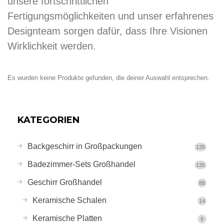
unsere fortschrittlichen
Fertigungsmöglichkeiten und unser erfahrenes
Designteam sorgen dafür, dass Ihre Visionen
Wirklichkeit werden.
Es wurden keine Produkte gefunden, die deiner Auswahl entsprechen.
KATEGORIEN
Backgeschirr in Großpackungen
135
Badezimmer-Sets Großhandel
135
Geschirr Großhandel
88
Keramische Schalen
14
Keramische Platten
8