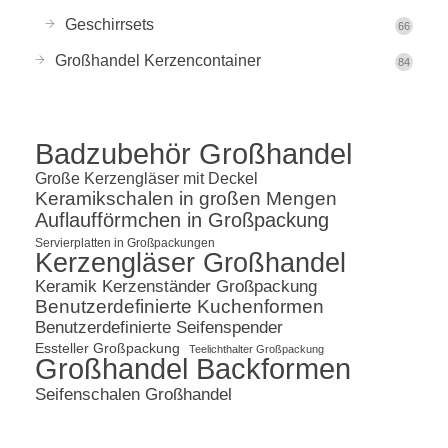
Geschirrsets
66
Großhandel Kerzencontainer
84
Badzubehör Großhandel
Große Kerzengläser mit Deckel
Keramikschalen in großen Mengen
Auflaufförmchen in Großpackung
Servierplatten in Großpackungen
Kerzengläser Großhandel
Keramik Kerzenständer Großpackung
Benutzerdefinierte Kuchenformen
Benutzerdefinierte Seifenspender
Essteller Großpackung
Teelichthalter Großpackung
Großhandel Backformen
Seifenschalen Großhandel