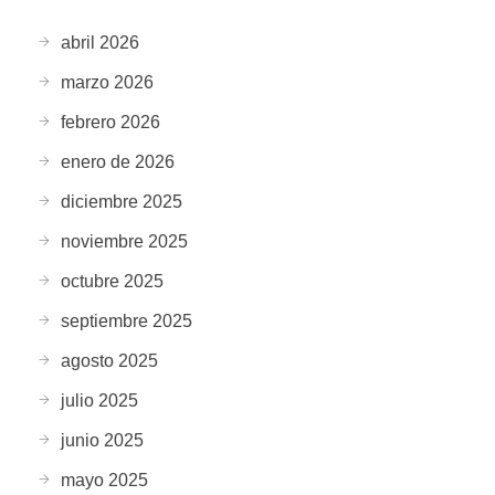
abril 2026
marzo 2026
febrero 2026
enero de 2026
diciembre 2025
noviembre 2025
octubre 2025
septiembre 2025
agosto 2025
julio 2025
junio 2025
mayo 2025