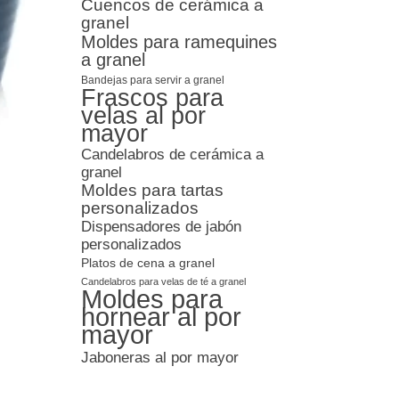
Cuencos de cerámica a
granel
Moldes para ramequines
a granel
Bandejas para servir a granel
Frascos para
velas al por
mayor
Candelabros de cerámica a
granel
Moldes para tartas
personalizados
Dispensadores de jabón
personalizados
Platos de cena a granel
Candelabros para velas de té a granel
Moldes para
hornear al por
mayor
Jaboneras al por mayor