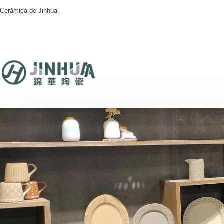
Cerámica de Jinhua
Inicio
Productos
Servici
Póngase en contacto con