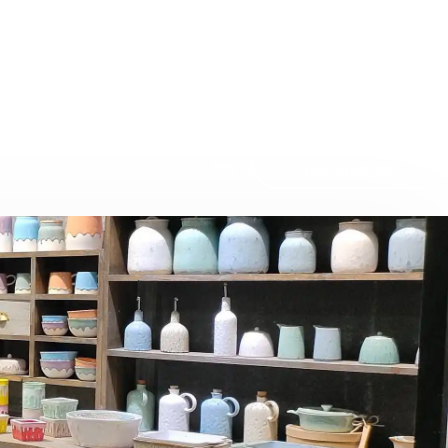
o
Solicitar
presupuesto