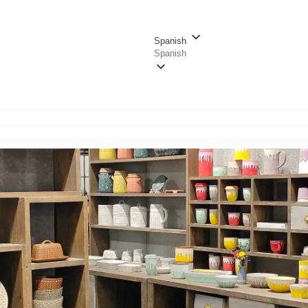
Spanish
Spanish
o personalizado
Acerca de
Blogs y noticias
Víde