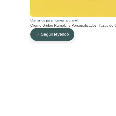
Utensilios para hornear a granel
Creme Brulee Ramekins Personalizados, Tazas de C
Seguir leyendo