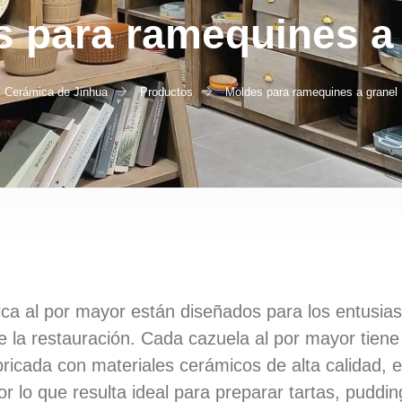
 para ramequines a
Cerámica de Jinhua
Productos
Moldes para ramequines a granel
ca al por mayor están diseñados para los entusias
de la restauración. Cada cazuela al por mayor tiene
bricada con materiales cerámicos de alta calidad, 
 por lo que resulta ideal para preparar tartas, puddin