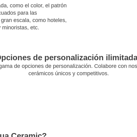
ada, como el color, el patrón
cuados para las
gran escala, como hoteles,
 minoristas, etc.
pciones de personalización ilimitad
ama de opciones de personalización. Colabore con nos
cerámicos únicos y competitivos.
hua Ceramic?