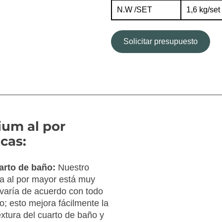
N.W /SET
1,6 kg/set
Solicitar presupuesto
ium al por
cas:
uarto de baño:
Nuestro
a al por mayor está muy
 varía de acuerdo con todo
o; esto mejora fácilmente la
extura del cuarto de baño y