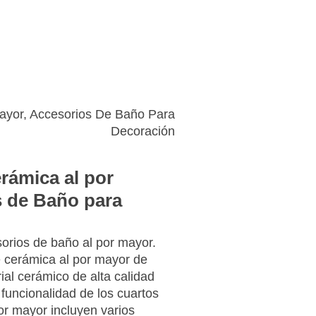
o
Solicitar
presupuesto
ayor, Accesorios De Baño Para
Decoración
rámica al por
s de Baño para
orios de baño al por mayor.
 cerámica al por mayor de
ial cerámico de alta calidad
 funcionalidad de los cuartos
or mayor incluyen varios