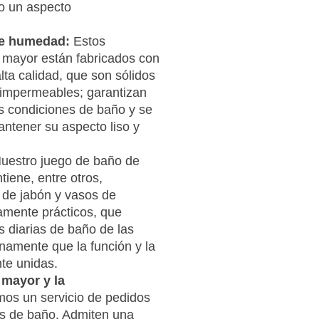
ño un aspecto
 de humedad:
Estos
 mayor están fabricados con
lta calidad, que son sólidos
e impermeables; garantizan
as condiciones de baño y se
antener su aspecto liso y
uestro juego de baño de
iene, entre otros,
 de jabón y vasos de
mente prácticos, que
s diarias de baño de las
namente que la función y la
te unidas.
 mayor y la
os un servicio de pedidos
os de baño. Admiten una