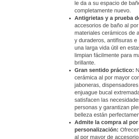
le da a su espacio de ba
completamente nuevo.
Antigrietas y a prueba
accesorios de baño al por
materiales cerámicos de a
y duraderos, antifisuras 
una larga vida útil en est
limpian fácilmente para m
brillante.
Gran sentido práctico:
N
cerámica al por mayor cont
jaboneras, dispensadores
enjuague bucal extremada
satisfacen las necesidade
personas y garantizan ple
belleza están perfectamen
Admite la compra al por
personalización:
Ofrecem
al por mayor de accesori