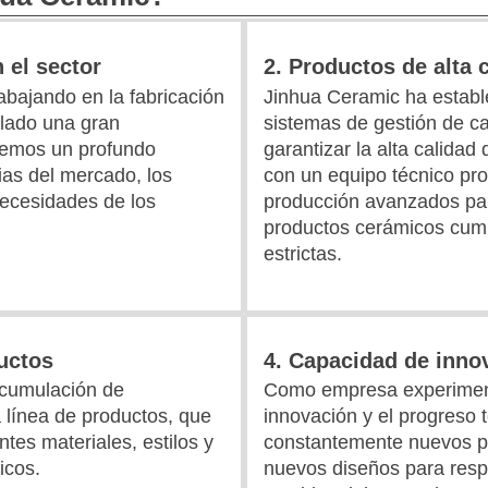
 el sector
2. Productos de alta 
bajando en la fabricación
Jinhua Ceramic ha establ
lado una gran
sistemas de gestión de ca
enemos un profundo
garantizar la alta calida
ias del mercado, los
con un equipo técnico pro
necesidades de los
producción avanzados par
productos cerámicos cum
estrictas.
uctos
4. Capacidad de inno
acumulación de
Como empresa experiment
 línea de productos, que
innovación y el progreso 
tes materiales, estilos y
constantemente nuevos p
icos.
nuevos diseños para resp