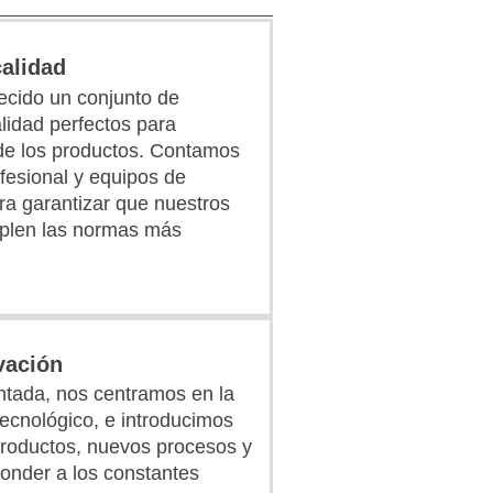
calidad
ecido un conjunto de
lidad perfectos para
d de los productos. Contamos
fesional y equipos de
a garantizar que nuestros
plen las normas más
vación
ada, nos centramos en la
tecnológico, e introducimos
roductos, nuevos procesos y
onder a los constantes