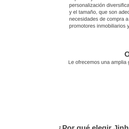
personalización diversific
y el tamaño, que son ade
necesidades de compra a 
promotores inmobiliarios y
O
Le ofrecemos una amplia g
¿Por qué elegir Jin