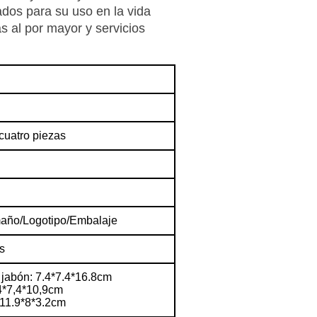
dos para su uso en la vida
s al por mayor y servicios
cuatro piezas
año/Logotipo/Embalaje
s
 jabón: 7.4*7.4*16.8cm
,4*7,4*10,9cm
 11.9*8*3.2cm