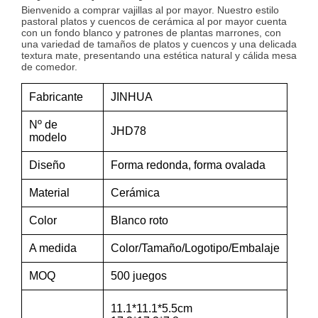
Bienvenido a comprar vajillas al por mayor. Nuestro estilo
pastoral platos y cuencos de cerámica al por mayor cuenta
con un fondo blanco y patrones de plantas marrones, con
una variedad de tamaños de platos y cuencos y una delicada
textura mate, presentando una estética natural y cálida mesa
de comedor.
Fabricante
JINHUA
Nº de
JHD78
modelo
Diseño
Forma redonda, forma ovalada
Material
Cerámica
Color
Blanco roto
A medida
Color/Tamaño/Logotipo/Embalaje
MOQ
500 juegos
11.1*11.1*5.5cm