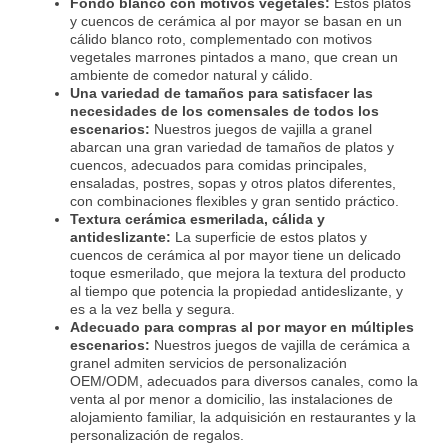
Fondo blanco con motivos vegetales:
Estos platos
y cuencos de cerámica al por mayor se basan en un
cálido blanco roto, complementado con motivos
vegetales marrones pintados a mano, que crean un
ambiente de comedor natural y cálido.
Una variedad de tamaños para satisfacer las
necesidades de los comensales de todos los
escenarios:
Nuestros juegos de vajilla a granel
abarcan una gran variedad de tamaños de platos y
cuencos, adecuados para comidas principales,
ensaladas, postres, sopas y otros platos diferentes,
con combinaciones flexibles y gran sentido práctico.
Textura cerámica esmerilada, cálida y
antideslizante:
La superficie de estos platos y
cuencos de cerámica al por mayor tiene un delicado
toque esmerilado, que mejora la textura del producto
al tiempo que potencia la propiedad antideslizante, y
es a la vez bella y segura.
Adecuado para compras al por mayor en múltiples
escenarios:
Nuestros juegos de vajilla de cerámica a
granel admiten servicios de personalización
OEM/ODM, adecuados para diversos canales, como la
venta al por menor a domicilio, las instalaciones de
alojamiento familiar, la adquisición en restaurantes y la
personalización de regalos.