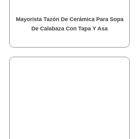
Mayorista Tazón De Cerámica Para Sopa
De Calabaza Con Tapa Y Asa