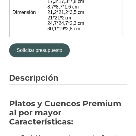
17,3*17,3*7,8 cm
8,7*8,7*1,6 cm
Dimensión
21,2*21,2*3,5 cm
21*21*2cm
24,7*24,7*2,3 cm
30,1*19*2,8 cm
Solicitar presupuesto
Descripción
Platos y Cuencos Premium
al por mayor
Características: