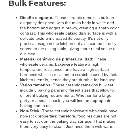
Bulk Features:
Diseño elegante:
These ceramic ramekins bulk are
elegantly designed, with the main body in white and
the bottom and edges in brown, creating a sharp color
contrast. This wholesale baking dish surface is with a
delicate texture increased its beauty. It’s not only
practical usage in the kitchen but also can be directly
served to the dining table, giving more ritual sense to
our meal.
Material cerámico de primera calidad:
These
wholesale ceramic bakeware feature a high
temperature resistance, and have a high surface
hardness which is resistant to scratch caused by metal
kitchen utensils, hence they are durable for long use.
Varios tamaños:
These ceramic ramekins bulk set
include 3 baking pans in different sizes that allow for
different baking requirements. Whether for a large
party or a small snack, you will find an appropriate
baking pan to use.
Non-Stick:
These ceramic bakeware wholesale have
non-stick properties; therefore, food residues are not
easy to stick on the baking tray surface. That makes
them very easy to clean. Just rinse them with warm