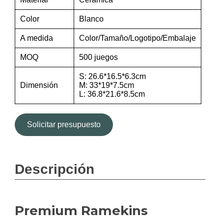
Color
Blanco
A medida
Color/Tamaño/Logotipo/Embalaje
MOQ
500 juegos
S: 26.6*16.5*6.3cm
Dimensión
M: 33*19*7.5cm
L: 36.8*21.6*8.5cm
Solicitar presupuesto
Descripción
Premium Ramekins