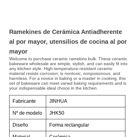
Ramekines de Cerámica Antiadherente
al por mayor, utensilios de cocina al por
mayor
Welcome to purchase ceramic ramekins bulk. These ceramic
bakeware wholesale are simple, stylish, and can easily fit into
any kitchen style. High-temperature-resistant ceramic
material resists corrosion, is nontoxic, nonpoisonous, and
harmless. For a novice in baking or a master in cooking, this
set of bakeware can meet varied baking requirements and is
your indispensable ideal choice in the kitchen.
Fabricante
JINHUA
Nº de modelo
JHK50
Diseño
Forma rectangular
Material
Cerámica