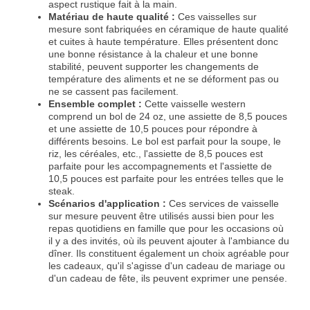
aspect rustique fait à la main.
Matériau de haute qualité :
Ces vaisselles sur
mesure sont fabriquées en céramique de haute qualité
et cuites à haute température. Elles présentent donc
une bonne résistance à la chaleur et une bonne
stabilité, peuvent supporter les changements de
température des aliments et ne se déforment pas ou
ne se cassent pas facilement.
Ensemble complet :
Cette vaisselle western
comprend un bol de 24 oz, une assiette de 8,5 pouces
et une assiette de 10,5 pouces pour répondre à
différents besoins. Le bol est parfait pour la soupe, le
riz, les céréales, etc., l'assiette de 8,5 pouces est
parfaite pour les accompagnements et l'assiette de
10,5 pouces est parfaite pour les entrées telles que le
steak.
Scénarios d'application :
Ces services de vaisselle
sur mesure peuvent être utilisés aussi bien pour les
repas quotidiens en famille que pour les occasions où
il y a des invités, où ils peuvent ajouter à l'ambiance du
dîner. Ils constituent également un choix agréable pour
les cadeaux, qu'il s'agisse d'un cadeau de mariage ou
d'un cadeau de fête, ils peuvent exprimer une pensée.