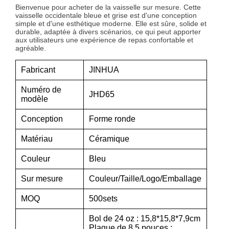
Bienvenue pour acheter de la vaisselle sur mesure. Cette
vaisselle occidentale bleue et grise est d'une conception
simple et d'une esthétique moderne. Elle est sûre, solide et
durable, adaptée à divers scénarios, ce qui peut apporter
aux utilisateurs une expérience de repas confortable et
agréable.
Fabricant
JINHUA
Numéro de
JHD65
modèle
Conception
Forme ronde
Matériau
Céramique
Couleur
Bleu
Sur mesure
Couleur/Taille/Logo/Emballage
MOQ
500sets
Bol de 24 oz : 15,8*15,8*7,9cm
Plaque de 8,5 pouces :