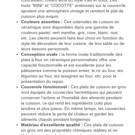
mots “MINI” et “COCOTTE” embossés sur le couvercle
ajoutent une atmosphère vintage et rendent le plat de
cuisson plus exquis.
Couleurs assorties :
Ces ustensiles de cuisson en
céramique sont disponibles dans une gamme de
couleurs pastel, vert menthe, gris, rose, blanc, noir,
etc. Les clients peuvent faire leur choix en fonction du
style de décoration de leur cuisine, de leur table ou de
leurs besoins personnels.
Conception ovale :
la forme ovale traditionnelle des
plats à four en céramique personnalisés offre une
capacité fonctionnelle et est excellente pour les
pâtisseries comme le poisson entier, le riz au four, les
légumes au four, les lasagnes au four, etc. pour la
présentation du repas.
Couvercle fonctionnel :
Ces plats de cuisson en gros
sont équipés de couvercles hermétiques qui peuvent
conserver l'arôme et l'humidité des aliments pendant
la cuisson, ce qui rend les ingrédients cuits plus
tendres et plus juteux. En même temps, les couvercles
peuvent réduire la perte de chaleur et garder les
aliments chauds pendant longtemps.
Matériau d'excellente qualité :
Ces plats de cuisson
en gros ont des propriétés chimiques stables et ne