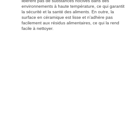
libèrent pas de substances nocives dans des
environnements à haute température, ce qui garantit
la sécurité et la santé des aliments. En outre, la
surface en céramique est lisse et n'adhère pas
facilement aux résidus alimentaires, ce qui la rend
facile à nettoyer.