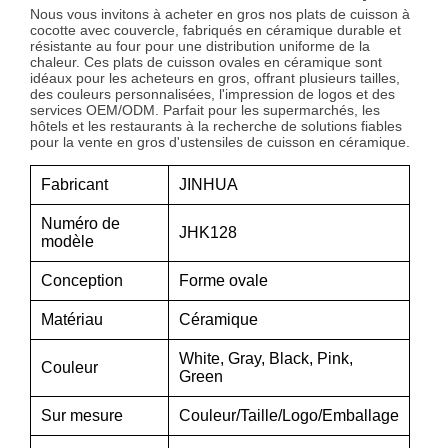
Nous vous invitons à acheter en gros nos plats de cuisson à
cocotte avec couvercle, fabriqués en céramique durable et
résistante au four pour une distribution uniforme de la
chaleur. Ces plats de cuisson ovales en céramique sont
idéaux pour les acheteurs en gros, offrant plusieurs tailles,
des couleurs personnalisées, l'impression de logos et des
services OEM/ODM. Parfait pour les supermarchés, les
hôtels et les restaurants à la recherche de solutions fiables
pour la vente en gros d'ustensiles de cuisson en céramique.
Fabricant
JINHUA
Numéro de
JHK128
modèle
Conception
Forme ovale
Matériau
Céramique
White, Gray, Black, Pink,
Couleur
Green
Sur mesure
Couleur/Taille/Logo/Emballage