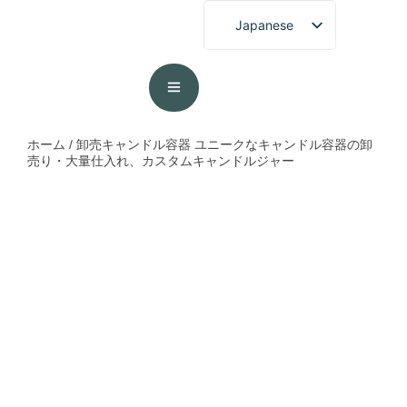
Japanese
English
French
German
Spanish
ホーム
/
卸売キャンドル容器
ユニークなキャンドル容器の卸
売り・大量仕入れ、カスタムキャンドルジャー
Portuguese
Arabic
Korean