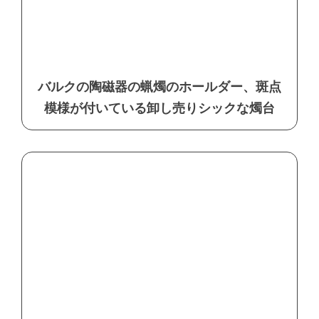
バルクの陶磁器の蝋燭のホールダー、斑点
模様が付いている卸し売りシックな燭台