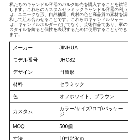
私たちのキャンドル容器のバルク卸売を購入することを歓迎
します。これらのカスタムセラミックキャンドル容器の利点
は、ユニークな形、自然釉薬、農村の色と高品質の素材を調
和して組み合わせることです。これらのキャンドルジャー
は、キャンドルホルダーだけでなく、芸術作品であり、家の
スタイルを飾ると個性を表現するために使用することができ
ます。
メーカー
JINHUA
モデル番号
JHC82
デザイン
円筒形
材料
セラミック
色
オフホワイト、ブラウン
カラー/サイズ/ロゴ/パッケー
カスタム
ジ
MOQ
500個
寸法
10*10*8cm