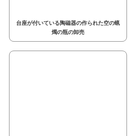
台座が付いている陶磁器の作られた空の蝋
燭の瓶の卸売