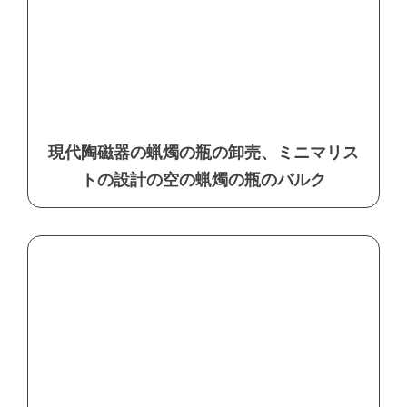
現代陶磁器の蝋燭の瓶の卸売、ミニマリス
トの設計の空の蝋燭の瓶のバルク