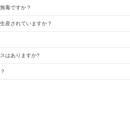
無毒ですか？
生産されていますか？
スはありますか?
？
の陶器製品カスタマイズサービスを