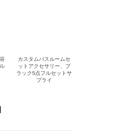
浴
カスタムバスルームセ
ル
ットアクセサリー、ブ
ラック5点フルセットサ
プライ
問