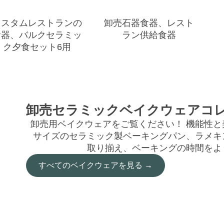
カスタムレストランの
卸売石器食器、レスト
食器、バルクセラミッ
ラン供給食器
ク夕食セット6用
卸売セラミックベイクウェアコ
卸売用ベイクウェアをご覧ください！ 機能性
サイズのセラミック製ベーキングパン、ラメキ
取り揃え、ベーキングの時間をよ
すべてのベイクウェアを見る →