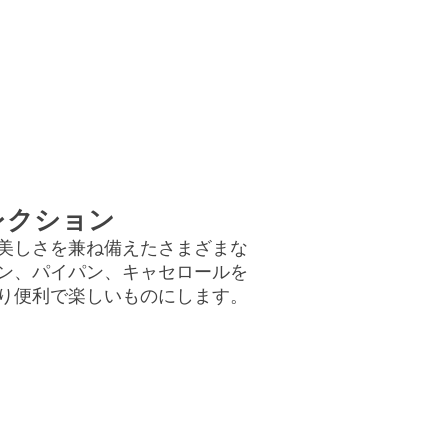
レクション
と美しさを兼ね備えたさまざまな
ン、パイパン、キャセロールを
り便利で楽しいものにします。