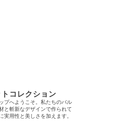
ットコレクション
ップへようこそ。私たちのバル
材と斬新なデザインで作られて
に実用性と美しさを加えます。