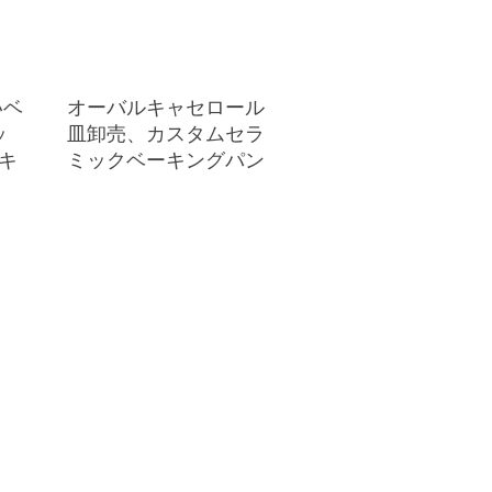
いベ
オーバルキャセロール
ッ
皿卸売、カスタムセラ
キ
ミックベーキングパン