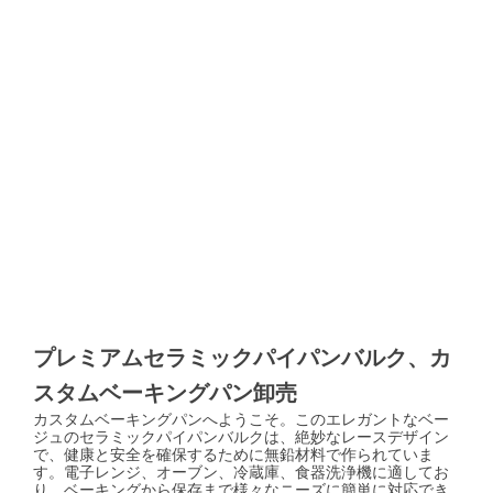
プレミアムセラミックパイパンバルク、カ
スタムベーキングパン卸売
カスタムベーキングパンへようこそ。このエレガントなベー
ジュのセラミックパイパンバルクは、絶妙なレースデザイン
で、健康と安全を確保するために無鉛材料で作られていま
す。電子レンジ、オーブン、冷蔵庫、食器洗浄機に適してお
り、ベーキングから保存まで様々なニーズに簡単に対応でき