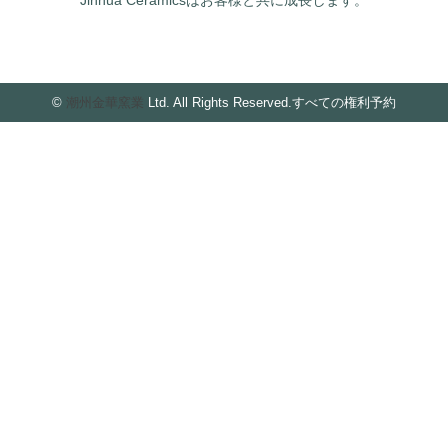
Jinhua Ceramicsはお客様と共に成長します。
©
潮州金華窯業
Ltd. All Rights Reserved.すべての権利予約