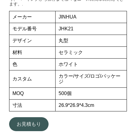
ます。.
メーカー
JINHUA
モデル番号
JHK21
デザイン
丸型
材料
セラミック
色
ホワイト
カラー/サイズ/ロゴ/パッケー
カスタム
ジ
MOQ
500個
寸法
26.9*26.9*4.3cm
お見積もり