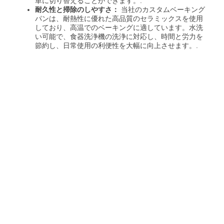
単に切り替えることができます。.
耐久性と掃除のしやすさ：
当社のカスタムベーキング
パンは、耐熱性に優れた高品質のセラミックスを使用
しており、高温でのベーキングに適しています。水洗
い可能で、食器洗浄機の洗浄に対応し、時間と労力を
節約し、日常使用の利便性を大幅に向上させます。.