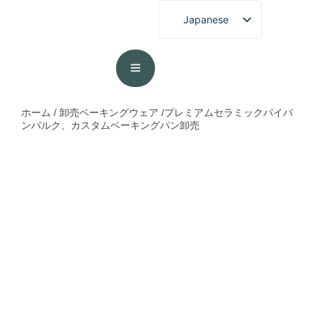
Japanese
ホーム
/
卸売ベーキングウェア
/プレミアムセラミックパイパ
ンバルク、カスタムベーキングパン卸売