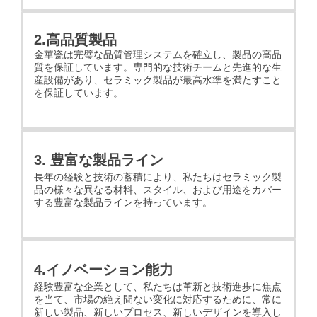
2.高品質製品
金華瓷は完璧な品質管理システムを確立し、製品の高品
質を保証しています。専門的な技術チームと先進的な生
産設備があり、セラミック製品が最高水準を満たすこと
を保証しています。
3. 豊富な製品ライン
長年の経験と技術の蓄積により、私たちはセラミック製
品の様々な異なる材料、スタイル、および用途をカバー
する豊富な製品ラインを持っています。
4.イノベーション能力
経験豊富な企業として、私たちは革新と技術進歩に焦点
を当て、市場の絶え間ない変化に対応するために、常に
新しい製品、新しいプロセス、新しいデザインを導入し