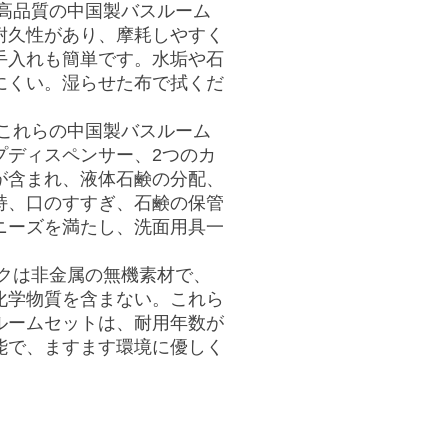
高品質の中国製バスルーム
耐久性があり、摩耗しやすく
手入れも簡単です。水垢や石
にくい。湿らせた布で拭くだ
これらの中国製バスルーム
プディスペンサー、2つのカ
が含まれ、液体石鹸の分配、
持、口のすすぎ、石鹸の保管
ニーズを満たし、洗面用具一
クは非金属の無機素材で、
化学物質を含まない。これら
ルームセットは、耐用年数が
能で、ますます環境に優しく