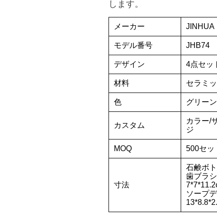
します。
メーカー
JINHUA
モデル番号
JHB74
デザイン
4点セッ
材料
セラミッ
色
グリーン
カラー/
カスタム
ジ
MOQ
500セッ
石鹸ボトル:
歯ブラシ
寸法
7*7*11.
ソープデ
13*8.8*2