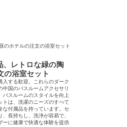
連絡先
お見積もり
磁器のホテルの注文の浴室セット
品、レトロな緑の陶
文の浴室セット
購入する歓迎。これらのダーク
の中国のバスルームアクセサリ
、バスルームのスタイルを向上
ットは、洗濯のニーズのすべて
全な付属品を持っています。セ
り、長持ちし、洗浄が容易で、
ザーに健康で快適な体験を提供