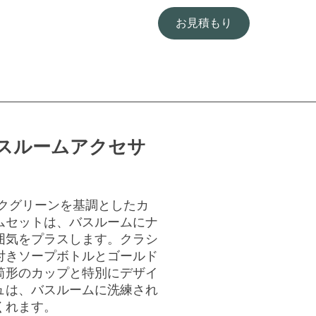
お見積もり
スルームアクセサ
クグリーンを基調としたカ
ムセットは、バスルームにナ
囲気をプラスします。クラシ
付きソープボトルとゴールド
筒形のカップと特別にデザイ
ュは、バスルームに洗練され
くれます。