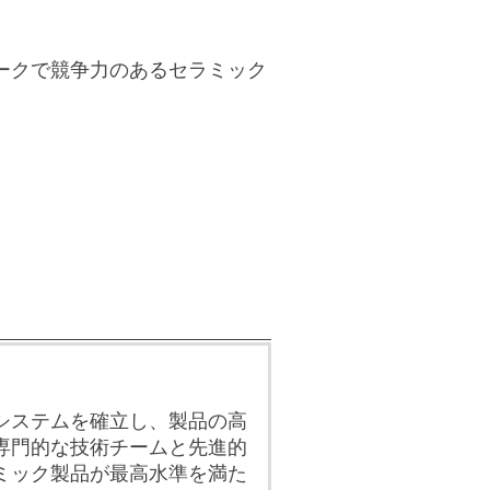
ークで競争力のあるセラミック
システムを確立し、製品の高
専門的な技術チームと先進的
ミック製品が最高水準を満た