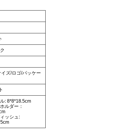
ト
ク
サイズ/ロゴ/パッケー
ト
 8*8*18.5cm
ホルダー：
2cm
ィッシュ:
.5cm