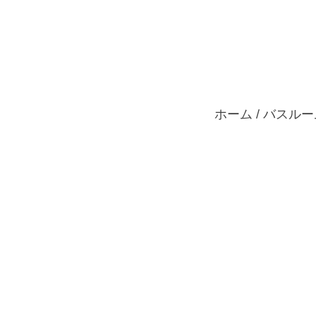
ホーム
製品紹介
カス
ホーム
/
バスルー