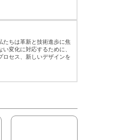
。
私たちは革新と技術進歩に焦
ない変化に対応するために、
プロセス、新しいデザインを