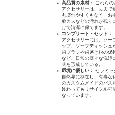
高品質の素材：
これらの
アクセサリーは、丈夫で
も壊れやすくもなく、お
鹸カスなどの汚れが残り
けで清潔に保てます。
コンプリート・セット：
アクセサリーには、ソー
ップ、ソープディッシュ
歯ブラシや歯磨き粉の保
など、日常の様々な洗浄
式を形成している。
環境に優しい：
セラミッ
自然界に存在し、有毒な
のカスタムメイドのバス
終わってもリサイクル可
なっています。