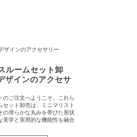
連絡先
お見積もり
デザインのアクセサリー
スルームセット卸
デザインのアクセサ
トのご注文へようこそ。これら
ムセット卸売は、ミニマリスト
その滑らかな丸みを帯びた形状
な美学と実用的な機能性を融合