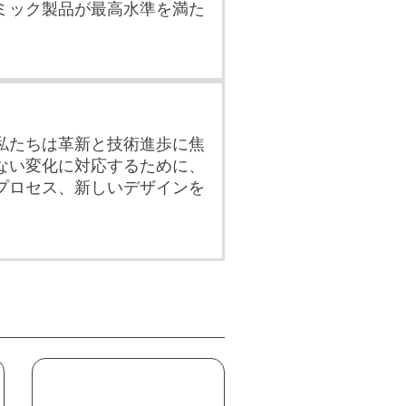
ミック製品が最高水準を満た
。
私たちは革新と技術進歩に焦
ない変化に対応するために、
プロセス、新しいデザインを