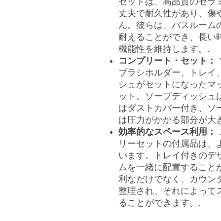
セットは、高品質のセラ
丈夫で耐久性があり、傷
ん。彼らは、バスルーム
耐えることができ、長い
機能性を維持します。.
コンプリート・セット：
ブラシホルダー、トレイ
シュがセットになったマ
ット。ソープディッシュ
はダストカバー付き、ソ
は圧力がかかる部分が大
効率的なスペース利用：
リーセットの付属品は、
います。トレイ付きのデ
ムを一緒に配置すること
利なだけでなく、カウン
整理され、それによって
ることができます。.