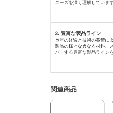
ニーズを深く理解していま
3. 豊富な製品ライン
長年の経験と技術の蓄積に
製品の様々な異なる材料、
バーする豊富な製品ライン
関連商品