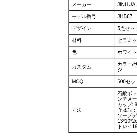
メーカー
JINHUA
モデル番号
JHB87
デザイン
5点セッ
材料
セラミッ
色
ホワイト
カラー/
カスタム
ジ
MOQ
500セッ
石鹸ボトル：
ンチメー
カップ: 8.
寸法
貯蔵瓶：1
ソープデ
13*10*2
トレイ19*