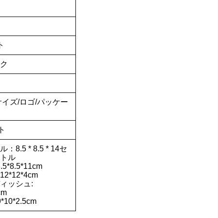
ト
ク
サイズ/ロゴ/パッケー
ト
8.5 * 8.5 * 14セ
トル
5*8.5*11cm
2*12*4cm
ィッシュ:
cm
10*2.5cm