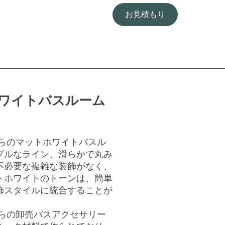
お見積もり
ワイトバスルーム
らのマットホワイトバスル
プルなライン、滑らかで丸み
不必要な複雑な装飾がなく、
トホワイトのトーンは、簡単
飾スタイルに統合することが
らの卸売バスアクセサリー