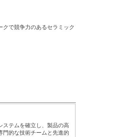
ークで競争力のあるセラミック
システムを確立し、製品の高
専門的な技術チームと先進的