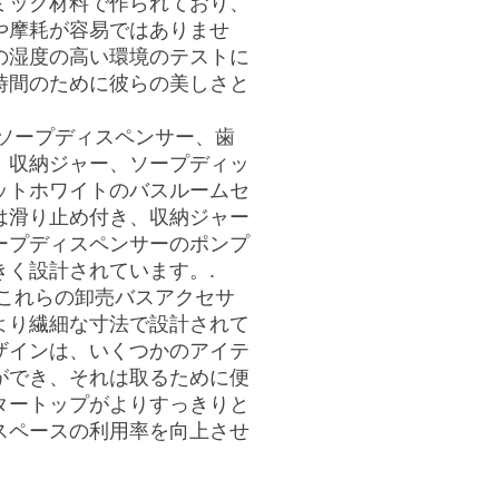
ミック材料で作られており、
や摩耗が容易ではありませ
の湿度の高い環境のテストに
時間のために彼らの美しさと
ソープディスペンサー、歯
、収納ジャー、ソープディッ
ットホワイトのバスルームセ
は滑り止め付き、収納ジャー
ープディスペンサーのポンプ
きく設計されています。.
これらの卸売バスアクセサ
より繊細な寸法で設計されて
ザインは、いくつかのアイテ
ができ、それは取るために便
タートップがよりすっきりと
スペースの利用率を向上させ