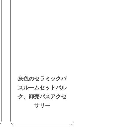
灰色のセラミックバ
スルームセットバル
ク、卸売バスアクセ
サリー