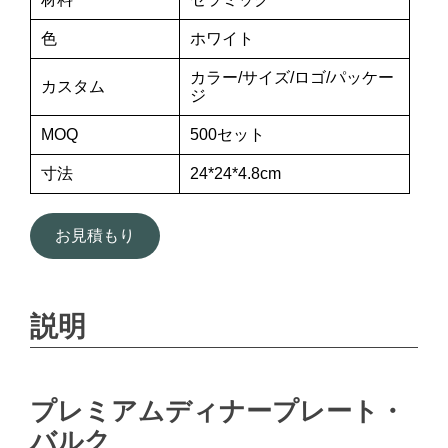
色
ホワイト
カラー/サイズ/ロゴ/パッケー
カスタム
ジ
MOQ
500セット
寸法
24*24*4.8cm
お見積もり
説明
プレミアムディナープレート・
バルク