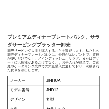
プレミアムディナープレートバルク、サラ
ダサービングプラッター卸売
卸売サービング大皿を購入することを歓迎します。私たちの
卸売ディナープレートバルクは、外観がエレガントで、質感
が硬いだけでなく、メインディッシュ、サラダ、またはデザ
ートに汎用性があるだけでなく、。お手入れが簡単で、ご家
庭やケータリング業界での大量購入に適しており、洗練され
た食卓を演出します。
メーカー
JINHUA
モデル番号
JHD12
デザイン
丸型
材料
セラミック