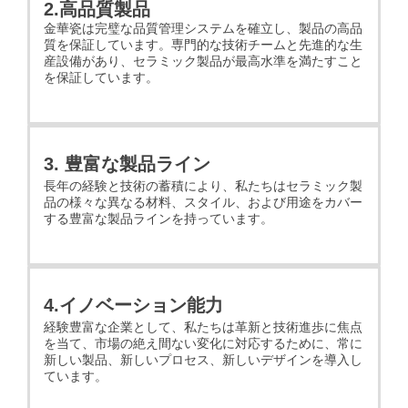
2.高品質製品
金華瓷は完璧な品質管理システムを確立し、製品の高品
質を保証しています。専門的な技術チームと先進的な生
産設備があり、セラミック製品が最高水準を満たすこと
を保証しています。
3. 豊富な製品ライン
長年の経験と技術の蓄積により、私たちはセラミック製
品の様々な異なる材料、スタイル、および用途をカバー
する豊富な製品ラインを持っています。
4.イノベーション能力
経験豊富な企業として、私たちは革新と技術進歩に焦点
を当て、市場の絶え間ない変化に対応するために、常に
新しい製品、新しいプロセス、新しいデザインを導入し
ています。