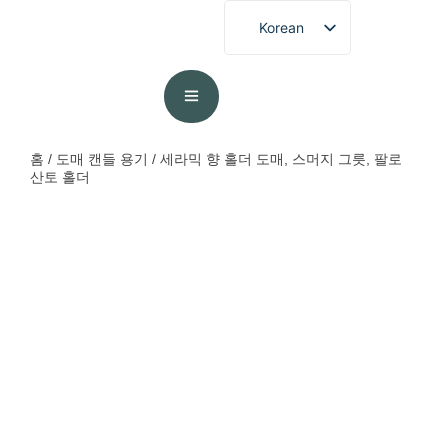
Korean
English
French
German
Spanish
홈
/
도매 캔들 용기
/ 세라믹 향 홀더 도매, 스머지 그릇, 팔로
산토 홀더
Portuguese
Arabic
Japanese