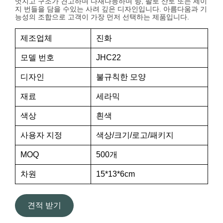
멋지고 구조가 견고하며 다재다능하며 향, 팔로 산토 또는 세이
지 번들을 담을 수있는 사려 깊은 디자인입니다. 아름다움과 기
능성의 조합으로 고객이 가장 먼저 선택하는 제품입니다.
제조업체
진화
모델 번호
JHC22
디자인
불규칙한 모양
재료
세라믹
색상
흰색
사용자 지정
색상/크기/로고/패키지
MOQ
500개
차원
15*13*6cm
견적 받기