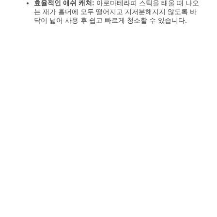
효율적인 애쉬 캐처:
아로마테라피 스틱을 태울 때 나오
는 재가 홀더에 모두 떨어지고 지저분해지지 않도록 바
닥이 넓어 사용 후 쉽고 빠르게 청소할 수 있습니다.