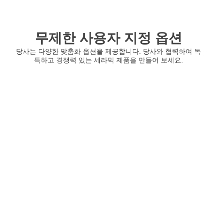
무제한 사용자 지정 옵션
당사는 다양한 맞춤화 옵션을 제공합니다. 당사와 협력하여 독
특하고 경쟁력 있는 세라믹 제품을 만들어 보세요.