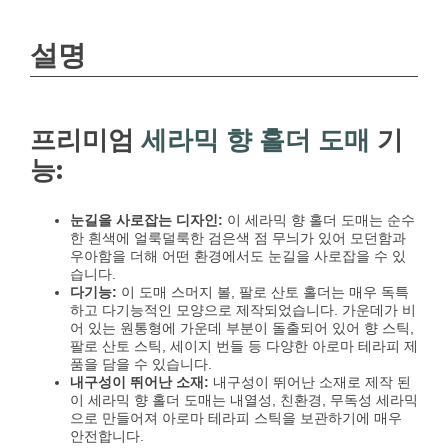
설명
프리미엄
세라믹 향 홀더 도매
기
능:
눈길을 사로잡는 디자인:
이 세라믹 향 홀더 도매는 순수
한 흰색에 얼룩덜룩한 검은색 점 무늬가 있어 모던함과
우아함을 더해 어떤 환경에서도 눈길을 사로잡을 수 있
습니다.
다기능:
이 도매 스머지 볼, 팔로 산토 홀더는 매우 독특
하고 다기능적인 모양으로 제작되었습니다. 가운데가 비
어 있는 원통형에 가운데 부분이 돌출되어 있어 향 스틱,
팔로 산토 스틱, 세이지 번들 등 다양한 아로마 테라피 제
품을 담을 수 있습니다.
내구성이 뛰어난 소재:
내구성이 뛰어난 소재로 제작 된
이 세라믹 향 홀더 도매는 내열성, 친환경, 무독성 세라믹
으로 만들어져 아로마 테라피 스틱을 보관하기에 매우
안전합니다.