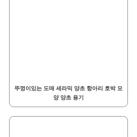
뚜껑이있는 도매 세라믹 양초 항아리 호박 모
양 양초 용기