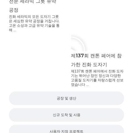
전문 세라믹 그릇 유약
공정
진화 세라믹의 모든 도자기 그릇
은 세심한 유약 공정을 거칩니다.
고온 소성과 고급 유약 기술을 통
해 ...
제137회 캔톤 페어에 참
가한 진화 도자기
제137회 캔톤 페어에서 진화 도자
기는 뛰어난 장인 정신과 다양한
고품질 도자기를 자랑스럽게 선보
였습니다 ...
공장 및 생산
신규 도착 및 사용
사용자 지정 프로젝트