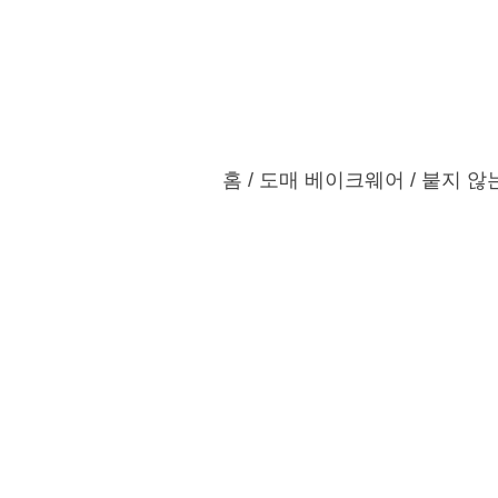
홈
제품
맞춤 서비스
홈
/
도매 베이크웨어
/ 붙지 않