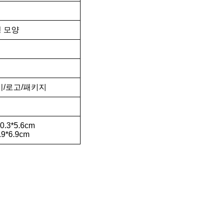
 모양
기/로고/패키지
20.3*5.6cm
.9*6.9cm