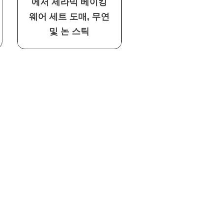
에서 세라믹 베이킹
웨어 세트 도매, 무연
및 논 스틱