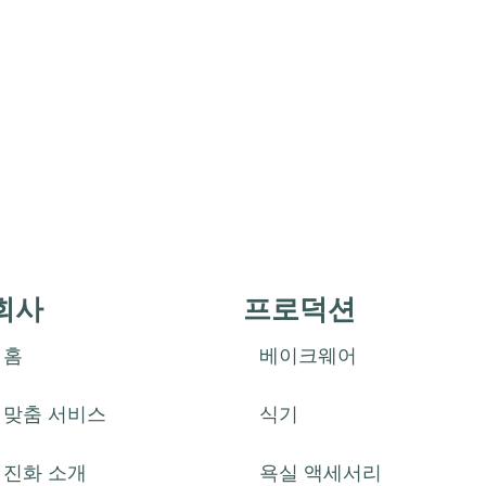
회사
프로덕션
홈
베이크웨어
맞춤 서비스
식기
진화 소개
욕실 액세서리