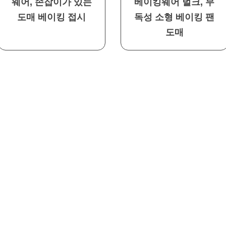
웨어, 손잡이가 있는
베이킹웨어 벌크, 무
도매 베이킹 접시
독성 소형 베이킹 팬
도매