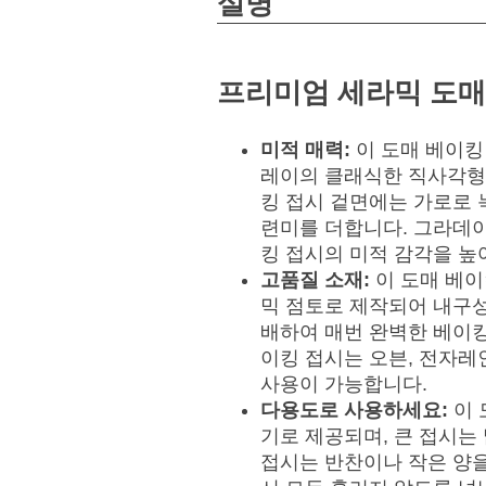
설명
프리미엄 세라믹 도매 
미적 매력:
이 도매 베이킹
레이의 클래식한 직사각형
킹 접시 겉면에는 가로로 
련미를 더합니다. 그라데
킹 접시의 미적 감각을 높
고품질 소재:
이 도매 베이
믹 점토로 제작되어 내구
배하여 매번 완벽한 베이킹
이킹 접시는 오븐, 전자레
사용이 가능합니다.
다용도로 사용하세요:
이 
기로 제공되며, 큰 접시는 
접시는 반찬이나 작은 양을