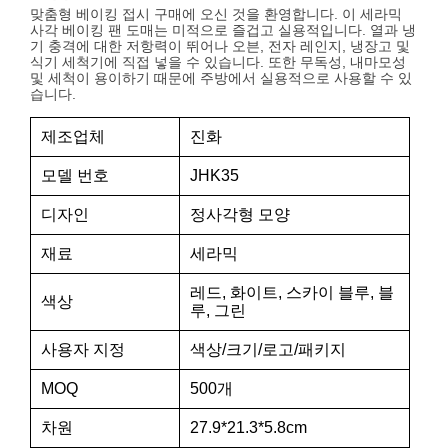
맞춤형 베이킹 접시 구매에 오신 것을 환영합니다. 이 세라믹
사각 베이킹 팬 도매는 미적으로 즐겁고 실용적입니다. 열과 냉
기 충격에 대한 저항력이 뛰어나 오븐, 전자 레인지, 냉장고 및
식기 세척기에 직접 넣을 수 있습니다. 또한 무독성, 내마모성
및 세척이 용이하기 때문에 주방에서 실용적으로 사용할 수 있
습니다.
제조업체
진화
모델 번호
JHK35
디자인
정사각형 모양
재료
세라믹
레드, 화이트, 스카이 블루, 블
색상
루, 그린
사용자 지정
색상/크기/로고/패키지
MOQ
500개
차원
27.9*21.3*5.8cm