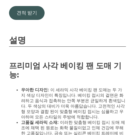
견적 받기
설명
프리미엄 사각 베이킹 팬 도매 기
능:
우아한 디자인:
이 세라믹 사각 베이킹 팬 도매는 두 가
지 색상 디자인이 특징입니다. 베이킹 접시의 겉면은 화
려하고 음식과 접촉하는 안쪽 부분은 균일하게 흰색입니
다. 두 색상의 대비가 더욱 아름답습니다. 고전적인 사각
형 모양과 결합 된이 맞춤형 베이킹 접시는 심플하고 우
아하며 모든 스타일의 주방에 적합합니다.
고품질 세라믹 소재:
이러한 맞춤형 베이킹 접시 도매 제
조에 채택 된 원료는 화학 물질이없고 인체 건강에 무해
한 고품질입니다. 금속 또는 실리콘 베이킹 트레이에 비