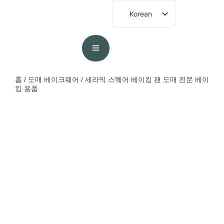
Korean
English
French
German
Spanish
홈
/
도매 베이크웨어
/ 세라믹 스퀘어 베이킹 팬 도매 전문 베이
킹 용품
Portuguese
Arabic
Japanese