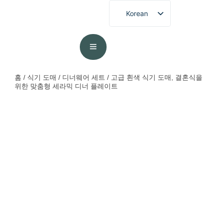
Korean
English
French
German
Spanish
홈
/
식기 도매
/
디너웨어 세트
/ 고급 흰색 식기 도매, 결혼식을
위한 맞춤형 세라믹 디너 플레이트
Portuguese
Arabic
Japanese