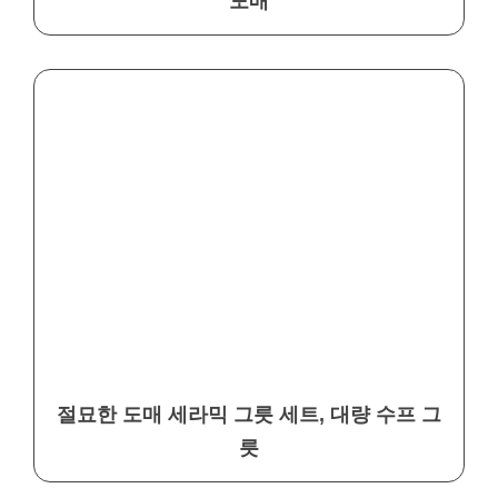
도매
절묘한 도매 세라믹 그릇 세트, 대량 수프 그
릇