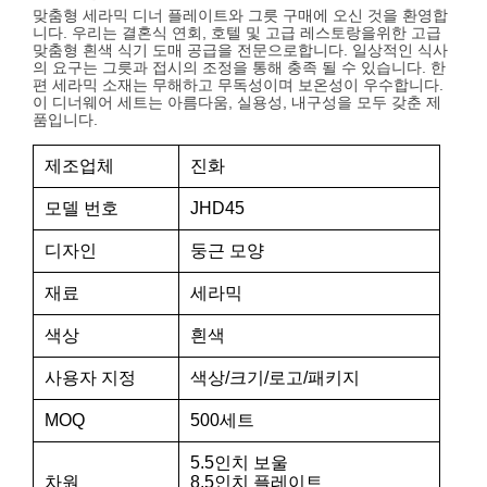
맞춤형 세라믹 디너 플레이트와 그릇 구매에 오신 것을 환영합
니다. 우리는 결혼식 연회, 호텔 및 고급 레스토랑을위한 고급
맞춤형 흰색 식기 도매 공급을 전문으로합니다. 일상적인 식사
의 요구는 그릇과 접시의 조정을 통해 충족 될 수 있습니다. 한
편 세라믹 소재는 무해하고 무독성이며 보온성이 우수합니다.
이 디너웨어 세트는 아름다움, 실용성, 내구성을 모두 갖춘 제
품입니다.
제조업체
진화
모델 번호
JHD45
디자인
둥근 모양
재료
세라믹
색상
흰색
사용자 지정
색상/크기/로고/패키지
MOQ
500세트
5.5인치 보울
차원
8.5인치 플레이트