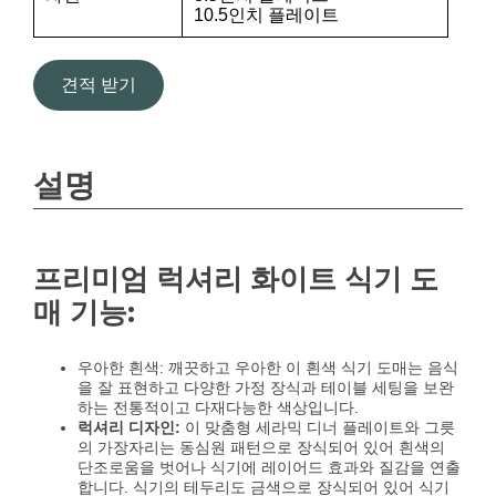
10.5인치 플레이트
견적 받기
설명
프리미엄 럭셔리 화이트 식기 도
매 기능:
우아한 흰색: 깨끗하고 우아한 이 흰색 식기 도매는 음식
을 잘 표현하고 다양한 가정 장식과 테이블 세팅을 보완
하는 전통적이고 다재다능한 색상입니다.
럭셔리 디자인:
이 맞춤형 세라믹 디너 플레이트와 그릇
의 가장자리는 동심원 패턴으로 장식되어 있어 흰색의
단조로움을 벗어나 식기에 레이어드 효과와 질감을 연출
합니다. 식기의 테두리도 금색으로 장식되어 있어 식기