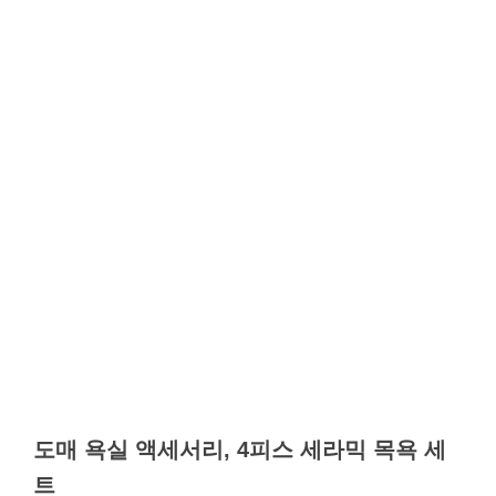
도매 욕실 액세서리, 4피스 세라믹 목욕 세
트