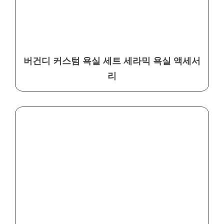
버건디 커스텀 욕실 세트 세라믹 욕실 액세서
리