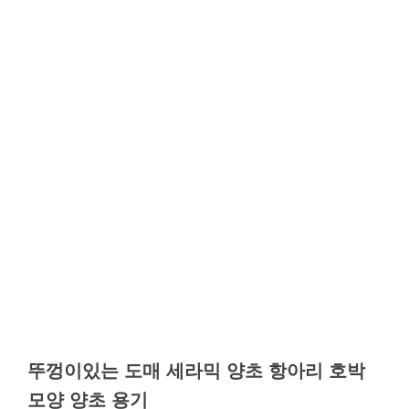
뚜껑이있는 도매 세라믹 양초 항아리 호박
모양 양초 용기