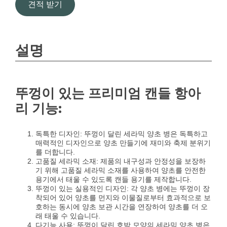
견적 받기
설명
뚜껑이 있는 프리미엄 캔들 항아
리 기능:
독특한 디자인: 뚜껑이 달린 세라믹 양초 병은 독특하고
매력적인 디자인으로 양초 만들기에 재미와 축제 분위기
를 더합니다.
고품질 세라믹 소재: 제품의 내구성과 안정성을 보장하
기 위해 고품질 세라믹 소재를 사용하여 양초를 안전한
용기에서 태울 수 있도록 캔들 용기를 제작합니다.
뚜껑이 있는 실용적인 디자인: 각 양초 병에는 뚜껑이 장
착되어 있어 양초를 먼지와 이물질로부터 효과적으로 보
호하는 동시에 양초 보관 시간을 연장하여 양초를 더 오
래 태울 수 있습니다.
다기능 사용: 뚜껑이 달린 호박 모양의 세라믹 양초 병은