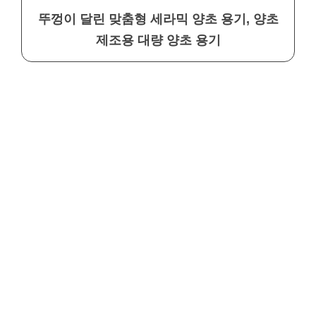
뚜껑이 달린 맞춤형 세라믹 양초 용기, 양초
제조용 대량 양초 용기