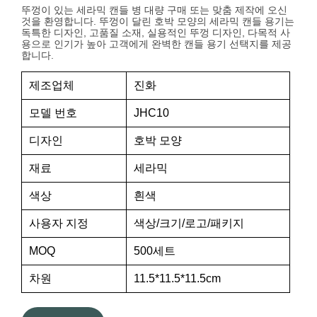
뚜껑이 있는 세라믹 캔들 병 대량 구매 또는 맞춤 제작에 오신
것을 환영합니다. 뚜껑이 달린 호박 모양의 세라믹 캔들 용기는
독특한 디자인, 고품질 소재, 실용적인 뚜껑 디자인, 다목적 사
용으로 인기가 높아 고객에게 완벽한 캔들 용기 선택지를 제공
합니다.
제조업체
진화
모델 번호
JHC10
디자인
호박 모양
재료
세라믹
색상
흰색
사용자 지정
색상/크기/로고/패키지
MOQ
500세트
차원
11.5*11.5*11.5cm