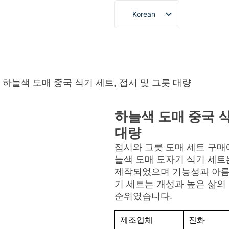
Korean
English
French
정보
블로그 및 뉴스
비디오
연락처
견적
German
Spanish
/ 하늘색 도매 중국 식기 세트, 접시 및 그릇 대량
Portuguese
하늘색 도매 중국 식
Arabic
대량
Japanese
접시와 그릇 도매 세트 구매
늘색 도매 도자기 식기 세
제작되었으며 기능성과 아름
기 세트는 개성과 높은 삶의
순위였습니다.
제조업체
진화