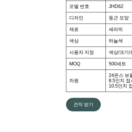
모델 번호
JHD62
디자인
둥근 모양
재료
세라믹
색상
하늘색
사용자 지정
색상/크기/
MOQ
500세트
24온스 보
차원
8.5인치 접
10.5인치 
견적 받기