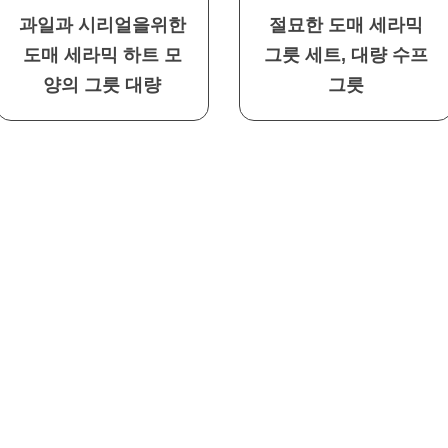
과일과 시리얼을위한
절묘한 도매 세라믹
도매 세라믹 하트 모
그릇 세트, 대량 수프
양의 그릇 대량
그릇