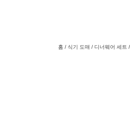
홈
제품
맞춤 서비스
홈
/
식기 도매
/
디너웨어 세트