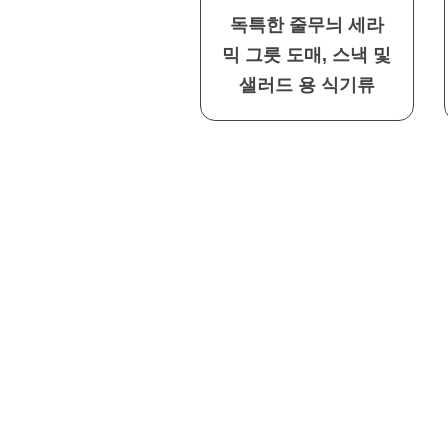
독특한 줄무늬 세라
믹 그릇 도매, 스낵 및
샐러드 용 식기류