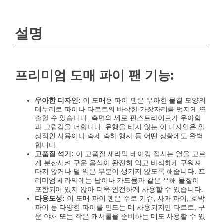
설명
프리미엄 도매 파이 팬 기능:
우아한 디자인:
이 도매용 파이 팬은 우아한 물결 모양의
테두리로 파이나 타르트의 바삭한 가장자리를 멋지게 연
출할 수 있습니다. 측면의 세로 핀스트라이프가 우아함
과 그립감을 더합니다. 유행을 타지 않는 이 디자인은 일
상적인 사용이나 축제 축하 행사 등 어떤 상황에도 완벽
합니다.
고품질 석기:
이 고품질 세라믹 베이킹 접시는 열을 고르
게 분산시켜 구운 음식이 완전히 익고 바삭하게 구워져
타지 않거나 덜 익은 부분이 생기지 않도록 해줍니다. 프
리미엄 세라믹에는 납이나 카드뮴과 같은 유해 물질이
포함되어 있지 않아 더욱 안전하게 사용할 수 있습니다.
다용도성:
이 도매 파이 팬은 주로 키슈, 사과 파이, 호박
파이 등 다양한 파이를 만드는 데 사용되지만 타르트, 구
운 야채 또는 작은 캐서롤을 준비하는 데도 사용할 수 있