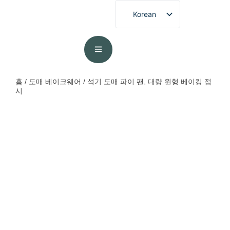
Korean
English
French
German
Spanish
홈
/
도매 베이크웨어
/ 석기 도매 파이 팬, 대량 원형 베이킹 접
시
Portuguese
Arabic
Japanese