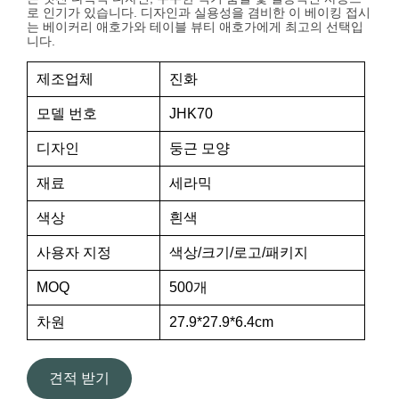
로 인기가 있습니다. 디자인과 실용성을 겸비한 이 베이킹 접시
는 베이커리 애호가와 테이블 뷰티 애호가에게 최고의 선택입
니다.
제조업체
진화
모델 번호
JHK70
디자인
둥근 모양
재료
세라믹
색상
흰색
사용자 지정
색상/크기/로고/패키지
MOQ
500개
차원
27.9*27.9*6.4cm
견적 받기