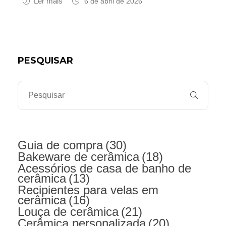
Ler mais
6 de abril de 2026
PESQUISAR
Guia de compra
(30)
Bakeware de cerâmica
(18)
Acessórios de casa de banho de
cerâmica
(13)
Recipientes para velas em
cerâmica
(16)
Louça de cerâmica
(21)
Cerâmica personalizada
(20)