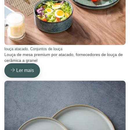
louça atacado
,
Conjuntos de louça
Louça de mesa premium por atacado, fornecedores de louça de
cerâmica a granel
Ler mais