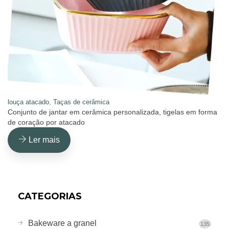
louça atacado
,
Taças de cerâmica
Conjunto de jantar em cerâmica personalizada, tigelas em forma
de coração por atacado
Ler mais
CATEGORIAS
Bakeware a granel
135