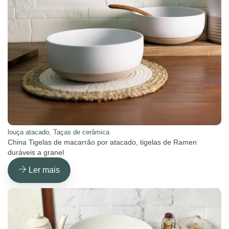
louça atacado
,
Taças de cerâmica
China Tigelas de macarrão por atacado, tigelas de Ramen
duráveis a granel
Ler mais