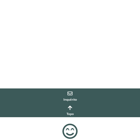
Inquérito
Topo