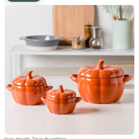
louça atacado
,
Taças de cerâmica