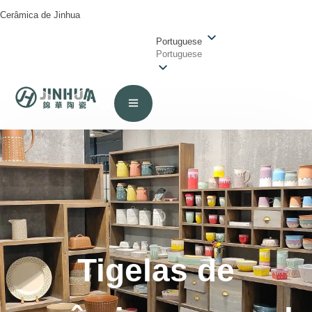
Cerâmica de Jinhua
Portuguese
Portuguese
Tigelas de