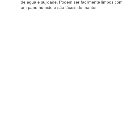
de água e sujidade. Podem ser facilmente limpos com
um pano húmido e são fáceis de manter.