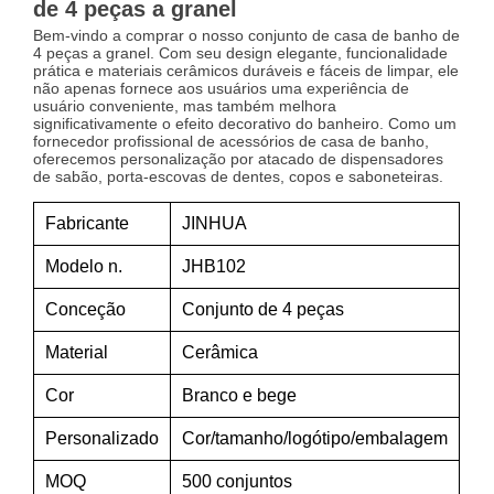
de 4 peças a granel
Bem-vindo a comprar o nosso conjunto de casa de banho de
4 peças a granel. Com seu design elegante, funcionalidade
prática e materiais cerâmicos duráveis e fáceis de limpar, ele
não apenas fornece aos usuários uma experiência de
usuário conveniente, mas também melhora
significativamente o efeito decorativo do banheiro. Como um
fornecedor profissional de acessórios de casa de banho,
oferecemos personalização por atacado de dispensadores
de sabão, porta-escovas de dentes, copos e saboneteiras.
Fabricante
JINHUA
Modelo n.
JHB102
Conceção
Conjunto de 4 peças
Material
Cerâmica
Cor
Branco e bege
Personalizado
Cor/tamanho/logótipo/embalagem
MOQ
500 conjuntos