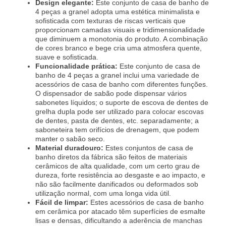
Design elegante:
Este conjunto de casa de banho de
4 peças a granel adopta uma estética minimalista e
sofisticada com texturas de riscas verticais que
proporcionam camadas visuais e tridimensionalidade
que diminuem a monotonia do produto. A combinação
de cores branco e bege cria uma atmosfera quente,
suave e sofisticada.
Funcionalidade prática:
Este conjunto de casa de
banho de 4 peças a granel inclui uma variedade de
acessórios de casa de banho com diferentes funções.
O dispensador de sabão pode dispensar vários
sabonetes líquidos; o suporte de escova de dentes de
grelha dupla pode ser utilizado para colocar escovas
de dentes, pasta de dentes, etc. separadamente; a
saboneteira tem orifícios de drenagem, que podem
manter o sabão seco.
Material duradouro:
Estes conjuntos de casa de
banho diretos da fábrica são feitos de materiais
cerâmicos de alta qualidade, com um certo grau de
dureza, forte resistência ao desgaste e ao impacto, e
não são facilmente danificados ou deformados sob
utilização normal, com uma longa vida útil.
Fácil de limpar:
Estes acessórios de casa de banho
em cerâmica por atacado têm superfícies de esmalte
lisas e densas, dificultando a aderência de manchas