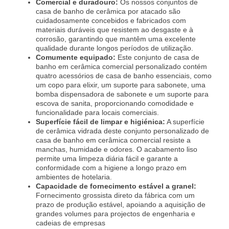
Comercial e duradouro:
Os nossos conjuntos de
casa de banho de cerâmica por atacado são
cuidadosamente concebidos e fabricados com
materiais duráveis que resistem ao desgaste e à
corrosão, garantindo que mantêm uma excelente
qualidade durante longos períodos de utilização.
Comumente equipado:
Este conjunto de casa de
banho em cerâmica comercial personalizado contém
quatro acessórios de casa de banho essenciais, como
um copo para elixir, um suporte para sabonete, uma
bomba dispensadora de sabonete e um suporte para
escova de sanita, proporcionando comodidade e
funcionalidade para locais comerciais.
Superfície fácil de limpar e higiénica:
A superfície
de cerâmica vidrada deste conjunto personalizado de
casa de banho em cerâmica comercial resiste a
manchas, humidade e odores. O acabamento liso
permite uma limpeza diária fácil e garante a
conformidade com a higiene a longo prazo em
ambientes de hotelaria.
Capacidade de fornecimento estável a granel:
Fornecimento grossista direto da fábrica com um
prazo de produção estável, apoiando a aquisição de
grandes volumes para projectos de engenharia e
cadeias de empresas