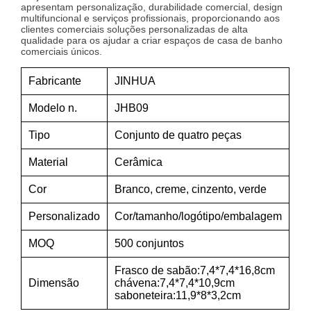
apresentam personalização, durabilidade comercial, design
multifuncional e serviços profissionais, proporcionando aos
clientes comerciais soluções personalizadas de alta
qualidade para os ajudar a criar espaços de casa de banho
comerciais únicos.
Fabricante
JINHUA
Modelo n.
JHB09
Tipo
Conjunto de quatro peças
Material
Cerâmica
Cor
Branco, creme, cinzento, verde
Personalizado
Cor/tamanho/logótipo/embalagem
MOQ
500 conjuntos
Frasco de sabão:7,4*7,4*16,8cm
Dimensão
chávena:7,4*7,4*10,9cm
saboneteira:11,9*8*3,2cm