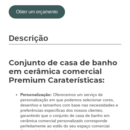
Obter um orçamento
Descrição
Conjunto de casa de banho
em cerâmica comercial
Premium Caraterísticas:
Personalização:
Oferecemos um serviço de
personalização em que podemos selecionar cores,
desenhos e tamanhos com base nas necessidades e
preferências específicas dos nossos clientes,
garantindo que o conjunto de casa de banho em
cerâmica comercial personalizado corresponde
perfeitamente ao estilo do seu espaço comercial.