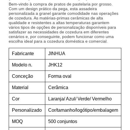
Bem-vindo à compra de pratos de pastelaria por grosso.
Com um design prático da pega, esta assadeira
personalizada a granel garante comodidade nas operações
de cozedura. As matérias-primas cerâmicas de alta
qualidade e resistentes a altas temperaturas garantem
vários tipos de opções de personalização disponíveis para
satisfazer as necessidades de cozedura em diferentes
cenários e, por conseguinte, podem funcionar como uma
escolha ideal para a cozedura doméstica e comercial.
Fabricante
JINHUA
Modelo n.
JHK12
Conceção
Forma oval
Material
Cerâmica
Cor
Laranja/ Azul/ Verde/ Vermelho
Personalizado
Cor/tamanho/logótipo/embalagem
MOQ
500 conjuntos