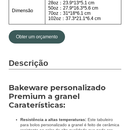
28oz：23.9*13*5.1 cm
50oz：27.9*16.3*5.6 cm
Dimensão
70oz：31*18*6.1 cm
102oz：37.3*21.1*6.4 cm
Obter um orçamento
Descrição
Bakeware personalizado
Premium a granel
Caraterísticas:
Resistência a altas temperaturas:
Este tabuleiro
para bolos personalizado a granel é feito de cerâmica
resistente ao calor de alta qualidade que pode ser