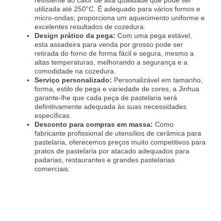
utilizada até 250°C. É adequado para vários fornos e
micro-ondas; proporciona um aquecimento uniforme e
excelentes resultados de cozedura.
Design prático da pega:
Com uma pega estável,
esta assadeira para venda por grosso pode ser
retirada do forno de forma fácil e segura, mesmo a
altas temperaturas, melhorando a segurança e a
comodidade na cozedura.
Serviço personalizado:
Personalizável em tamanho,
forma, estilo de pega e variedade de cores, a Jinhua
garante-lhe que cada peça de pastelaria será
definitivamente adequada às suas necessidades
específicas.
Desconto para compras em massa:
Como
fabricante profissional de utensílios de cerâmica para
pastelaria, oferecemos preços muito competitivos para
pratos de pastelaria por atacado adequados para
padarias, restaurantes e grandes pastelarias
comerciais.