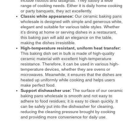
include risottos and lasagnas. They satisfy a wide
range of cooking needs. Either it is daily home cooking
or party banquets, they act excellently.
Classic white appearance:
Our ceramic baking pans
wholesale is designed with simple and generous white,
elegant and suitable for various table styles. Whether
it’s dining at home or serving dishes in a restaurant,
this baking pan will add an elegance on the table,
making the dishes irresistible.
High-temperature resistant, uniform heat transfer:
This baking dish set in bulk is made of high-quality
ceramic material with excellent high-temperature
resistance. Therefore, it can be used in various high-
temperature devices, whether they are ovens or
microwaves. Meanwhile, it ensures that the dishes are
heated up uniformly while cooking and helps users
make perfect food.
Support dishwasher use:
The surface of our ceramic
baking pans wholesale is smooth and not easy to
adhere to food residues; it is easy to clean quickly. It
can be safely put into the dishwasher for cleaning,
reducing the cleaning pressure brought by cooking
and providing more convenience for daily use.