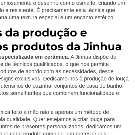
rmoniosamente o desenho com o esmalte, criando um
do e resistente. É precisamente esta técnica que
ana uma textura especial e um encanto estético.
s da produção e
s produtos da Jinhua
specializada em cerâmica
, A Jinhua dispõe de
 de técnicos qualificados, o que nos permite
rodutos de acordo com as necessidades, desde
signs exclusivos. Dedicamo-nos à produção de louça
 utensílios de cozinha, conjuntos de casa de banho,
dutos semelhantes que combinam funcionalidade e
âmica feito à mão não é apenas um método de
a qualidade. Quer estejamos a criar louça para
njuntos de presentes personalizados, dedicamos um
 que cada produto combine, em partes iguais,