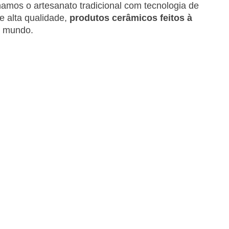
mos o artesanato tradicional com tecnologia de
e alta qualidade,
produtos cerâmicos feitos à
o mundo.