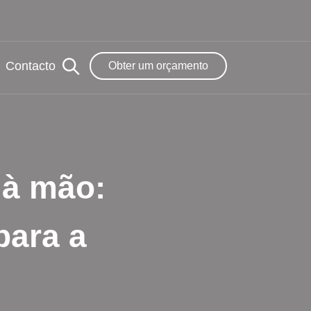
Contacto
Obter um orçamento
 à mão:
para a