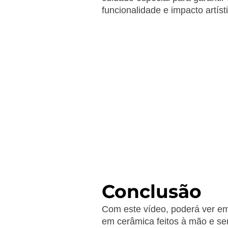
funcionalidade e impacto artíst
Conclusão
Com este vídeo, poderá ver em
em cerâmica feitos à mão e sen