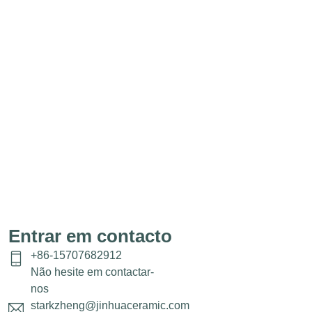
Entrar em contacto
+86-15707682912
Não hesite em contactar-
nos
starkzheng@jinhuaceramic.com