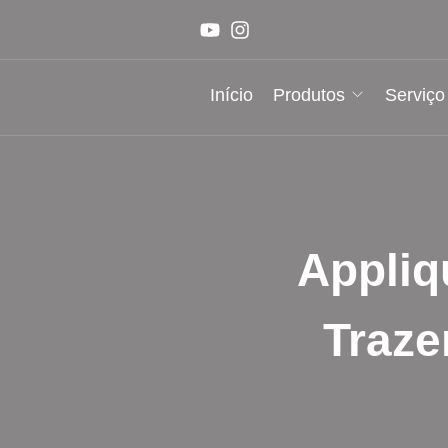
Início
Produtos
Serviço
Appliq
Traze