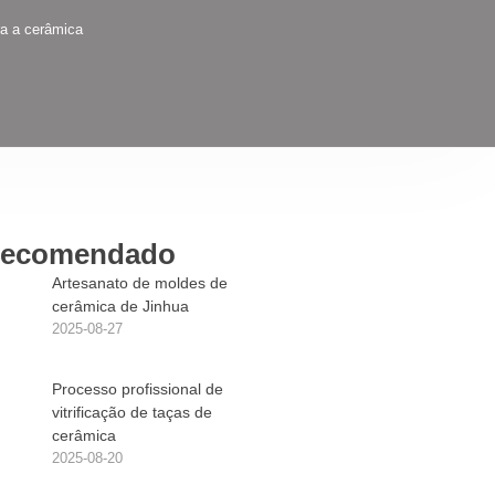
ra a cerâmica
ecomendado
Artesanato de moldes de
cerâmica de Jinhua
2025-08-27
Processo profissional de
vitrificação de taças de
cerâmica
2025-08-20