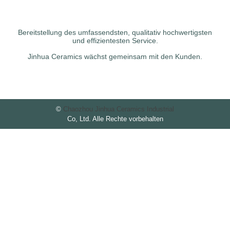
Bereitstellung des umfassendsten, qualitativ hochwertigsten
und effizientesten Service.
Jinhua Ceramics wächst gemeinsam mit den Kunden.
©
Chaozhou Jinhua Ceramics Industrial
Co, Ltd. Alle Rechte vorbehalten