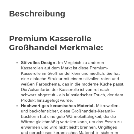
Beschreibung
Premium Kasserolle
Großhandel Merkmale:
Stilvolles Design:
Im Vergleich zu anderen
Kasserollen auf dem Markt ist diese Premium-
Kasserolle im Großhandel klein und niedlich. Sie hat
eine einfache Struktur mit einem stilvollen roten und
weißen Farbschema, das in die moderne Küche passt.
Die Außenfarbe der Kasserolle ist von rot nach
schwarz abgestuft - ein künstlerischer Touch, der dem
Produkt hinzugefügt wurde.
Hochwertiges keramisches Material:
Mikrowellen-
und backofensicher, diese Großhandels-Keramik-
Backform hat eine gute Wärmeleitfähigkeit, die die
Wärme gleichmäßig verteilen kann, um das Essen zu
erwärmen und wird nicht leicht brennen. Ungiftiges
und geruchloses keramisches Material, in sicherem