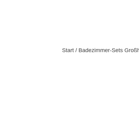
Startseite
Produkte
Kun
Start
/
Badezimmer-Sets Groß