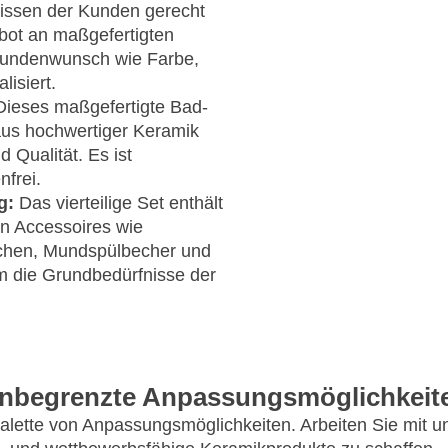
nissen der Kunden gerecht
bot an maßgefertigten
Kundenwunsch wie Farbe,
isiert.
ieses maßgefertigte Bad-
aus hochwertiger Keramik
 Qualität. Es ist
nfrei.
g:
Das vierteilige Set enthält
en Accessoires wie
schen, Mundspülbecher und
 die Grundbedürfnisse der
nbegrenzte Anpassungsmöglichkeit
 Palette von Anpassungsmöglichkeiten. Arbeiten Sie mit 