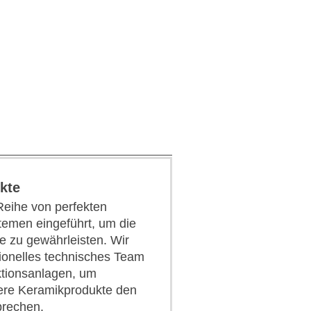
kte
Reihe von perfekten
emen eingeführt, um die
e zu gewährleisten. Wir
sionelles technisches Team
uktionsanlagen, um
sere Keramikprodukte den
prechen.