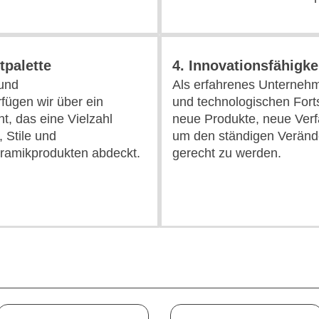
tpalette
4. Innovationsfähigke
 und
Als erfahrenes Unternehm
fügen wir über ein
und technologischen Forts
t, das eine Vielzahl
neue Produkte, neue Verf
, Stile und
um den ständigen Veränd
amikprodukten abdeckt.
gerecht zu werden.