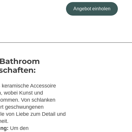
Angebot einholen
 Bathroom
schaften:
 keramische Accessoire
n, wobei Kunst und
kommen. Von schlanken
iert geschwungenen
le von Liebe zum Detail und
eit.
ung:
Um den