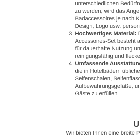
unterschiedlichen Bedürf
zu werden, wird das Ange
Badaccessoires je nach 
Design, Logo usw. personal
Hochwertiges Material:
D
Accessoires-Set besteht 
für dauerhafte Nutzung und
reinigungsfähig und flecke
Umfassende Ausstattun
die in Hotelbädern üblich
Seifenschalen, Seifenfla
Aufbewahrungsgefäße, um
Gäste zu erfüllen.
U
Wir bieten Ihnen eine breite