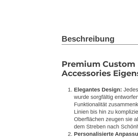
Beschreibung
Premium Custom
Accessories Eigen
Elegantes Design:
Jedes
wurde sorgfältig entworfe
Funktionalität zusammen
Linien bis hin zu kompliz
Oberflächen zeugen sie al
dem Streben nach Schönh
Personalisierte Anpass