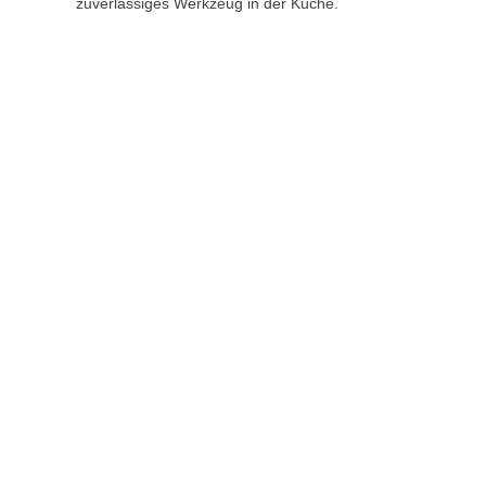
zuverlässiges Werkzeug in der Küche.