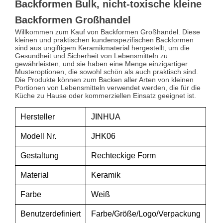
Backformen Bulk, nicht-toxische kleine
Backformen Großhandel
Willkommen zum Kauf von Backformen Großhandel. Diese
kleinen und praktischen kundenspezifischen Backformen
sind aus ungiftigem Keramikmaterial hergestellt, um die
Gesundheit und Sicherheit von Lebensmitteln zu
gewährleisten, und sie haben eine Menge einzigartiger
Musteroptionen, die sowohl schön als auch praktisch sind.
Die Produkte können zum Backen aller Arten von kleinen
Portionen von Lebensmitteln verwendet werden, die für die
Küche zu Hause oder kommerziellen Einsatz geeignet ist.
Hersteller
JINHUA
Modell Nr.
JHK06
Gestaltung
Rechteckige Form
Material
Keramik
Farbe
Weiß
Benutzerdefiniert
Farbe/Größe/Logo/Verpackung