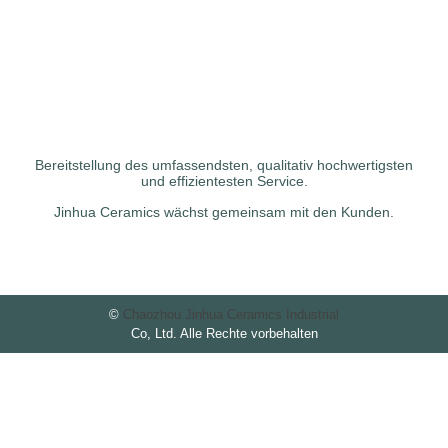
Bereitstellung des umfassendsten, qualitativ hochwertigsten
und effizientesten Service.
Jinhua Ceramics wächst gemeinsam mit den Kunden.
©
Chaozhou Jinhua Ceramics Industrial
Co, Ltd. Alle Rechte vorbehalten