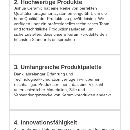
2. Hochwertige Produkte
Jinhua Ceramic hat eine Reihe von perfekten
Qualitätsmanagementsystemen eingeführt, um die
hohe Qualität der Produkte zu gewährleisten. Wir
verfügen über ein professionelles technisches Team
und fortschrittliche Produktionsanlagen, um
sicherzustellen, dass unsere Keramikprodukte den
höchsten Standards entsprechen.
3. Umfangreiche Produktpalette
Dank jahrelanger Erfahrung und
Technologieakkumulation verfügen wir über ein
reichhaltiges Produktsortiment, das eine Vielzahl
unterschiedlicher Materialien, Stile und
Verwendungszwecke von Keramikprodukten abdeckt.
4. Innovationsfähigkeit
Als erfahrenes Unternehmen setzen wir auf Innovation