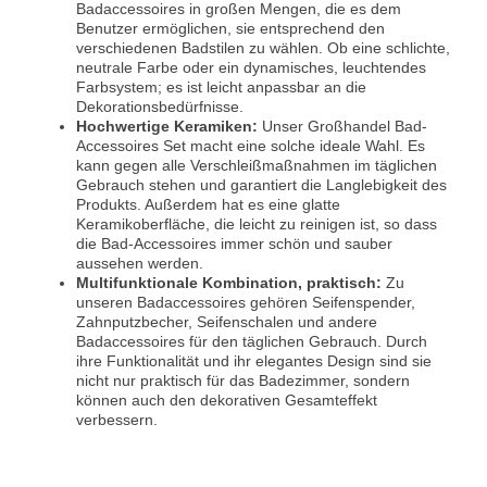
Badaccessoires in großen Mengen, die es dem
Benutzer ermöglichen, sie entsprechend den
verschiedenen Badstilen zu wählen. Ob eine schlichte,
neutrale Farbe oder ein dynamisches, leuchtendes
Farbsystem; es ist leicht anpassbar an die
Dekorationsbedürfnisse.
Hochwertige Keramiken:
Unser Großhandel Bad-
Accessoires Set macht eine solche ideale Wahl. Es
kann gegen alle Verschleißmaßnahmen im täglichen
Gebrauch stehen und garantiert die Langlebigkeit des
Produkts. Außerdem hat es eine glatte
Keramikoberfläche, die leicht zu reinigen ist, so dass
die Bad-Accessoires immer schön und sauber
aussehen werden.
Multifunktionale Kombination, praktisch:
Zu
unseren Badaccessoires gehören Seifenspender,
Zahnputzbecher, Seifenschalen und andere
Badaccessoires für den täglichen Gebrauch. Durch
ihre Funktionalität und ihr elegantes Design sind sie
nicht nur praktisch für das Badezimmer, sondern
können auch den dekorativen Gesamteffekt
verbessern.