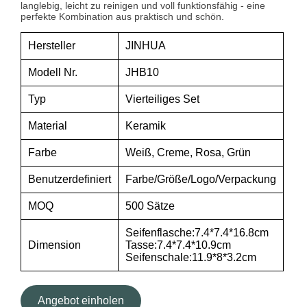
langlebig, leicht zu reinigen und voll funktionsfähig - eine
perfekte Kombination aus praktisch und schön.
Hersteller
JINHUA
Modell Nr.
JHB10
Typ
Vierteiliges Set
Material
Keramik
Farbe
Weiß, Creme, Rosa, Grün
Benutzerdefiniert
Farbe/Größe/Logo/Verpackung
MOQ
500 Sätze
Seifenflasche:7.4*7.4*16.8cm
Dimension
Tasse:7.4*7.4*10.9cm
Seifenschale:11.9*8*3.2cm
Angebot einholen